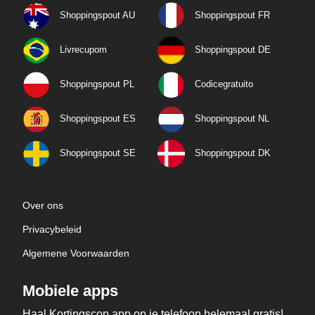
Shoppingspout AU
Shoppingspout FR
Livrecupom
Shoppingspout DE
Shoppingspout PL
Codicegratuito
Shoppingspout ES
Shoppingspout NL
Shoppingspout SE
Shoppingspout DK
Over ons
Privacybeleid
Algemene Voorwaarden
Mobiele apps
Haal Kortingscop app op je telefoon helemaal gratis!