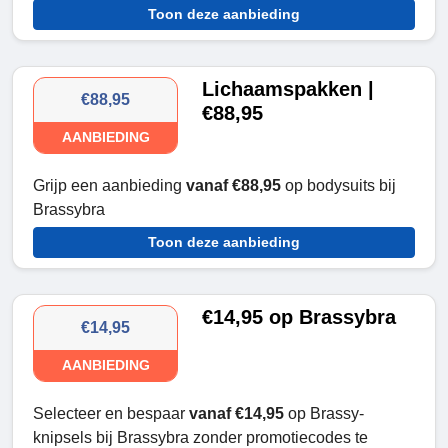
Toon deze aanbieding
Lichaamspakken |
€88,95
€88,95
AANBIEDING
Grijp een aanbieding
vanaf €88,95
op bodysuits bij
Brassybra
Toon deze aanbieding
€14,95 op Brassybra
€14,95
AANBIEDING
Selecteer en bespaar
vanaf €14,95
op Brassy-
knipsels bij Brassybra zonder promotiecodes te