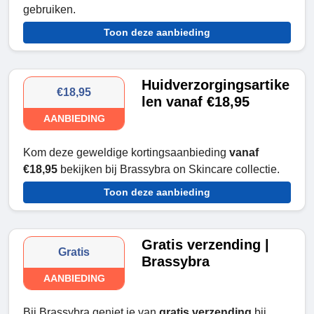
gebruiken.
Toon deze aanbieding
Huidverzorgingsartike
€18,95
len vanaf €18,95
AANBIEDING
Kom deze geweldige kortingsaanbieding
vanaf
€18,95
bekijken bij Brassybra on Skincare collectie.
Toon deze aanbieding
Gratis verzending |
Gratis
Brassybra
AANBIEDING
Bij Brassybra geniet je van
gratis verzending
bij