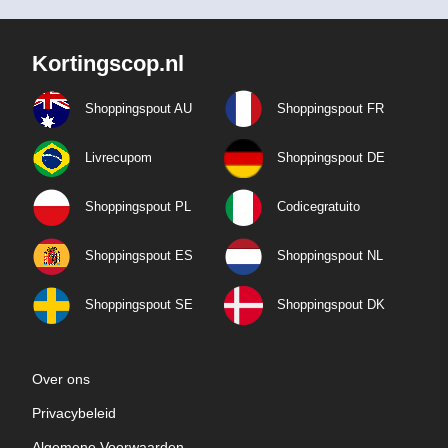
Kortingscop.nl
Shoppingspout AU
Shoppingspout FR
Livrecupom
Shoppingspout DE
Shoppingspout PL
Codicegratuito
Shoppingspout ES
Shoppingspout NL
Shoppingspout SE
Shoppingspout DK
Over ons
Privacybeleid
Algemene Voorwaarden