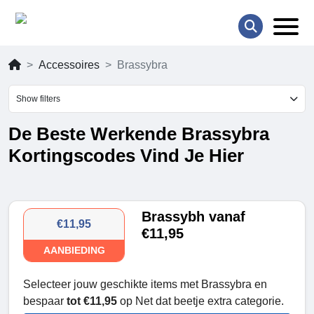
Accessoires
Brassybra
Show filters
De Beste Werkende Brassybra
Kortingscodes Vind Je Hier
Brassybh vanaf
€11,95
€11,95
AANBIEDING
Selecteer jouw geschikte items met Brassybra en
bespaar
tot €11,95
op Net dat beetje extra categorie.