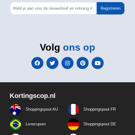
Registreren
Volg
ons op
Kortingscop.nl
Shoppingspout AU
Shoppingspout FR
Livrecupom
Shoppingspout DE