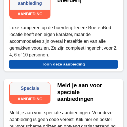
boerderij
aanbieding
AANBIEDING
Luxe kamperen op de boerderij. Iedere BoerenBed
locatie heeft een eigen karakter, maar de
accommodaties zijn overal hetzelfde en van alle
gemakken voorzien. Ze zijn compleet ingericht voor 2,
4, 6 of 10 personen.
Toon deze aanbieding
Meld je aan voor
Speciale
speciale
aanbiedingen
AANBIEDING
Meld je aan voor speciale aanbiedingen. Voor deze
aanbieding is geen code vereist. Klik hier en bestel
nu voor scherpe prijzen en ontvang gratis verzending