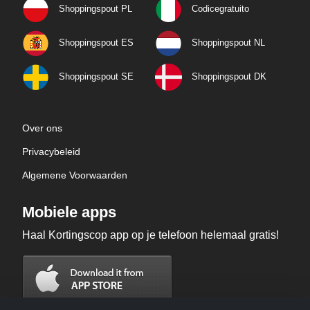
Shoppingspout PL
Codicegratuito
Shoppingspout ES
Shoppingspout NL
Shoppingspout SE
Shoppingspout DK
Over ons
Privacybeleid
Algemene Voorwaarden
Mobiele apps
Haal Kortingscop app op je telefoon helemaal gratis!