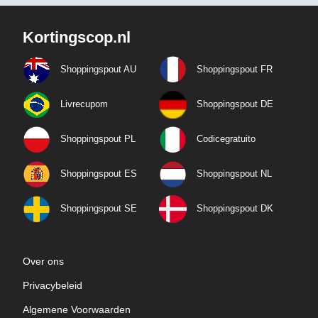
Kortingscop.nl
Shoppingspout AU
Shoppingspout FR
Livrecupom
Shoppingspout DE
Shoppingspout PL
Codicegratuito
Shoppingspout ES
Shoppingspout NL
Shoppingspout SE
Shoppingspout DK
Over ons
Privacybeleid
Algemene Voorwaarden