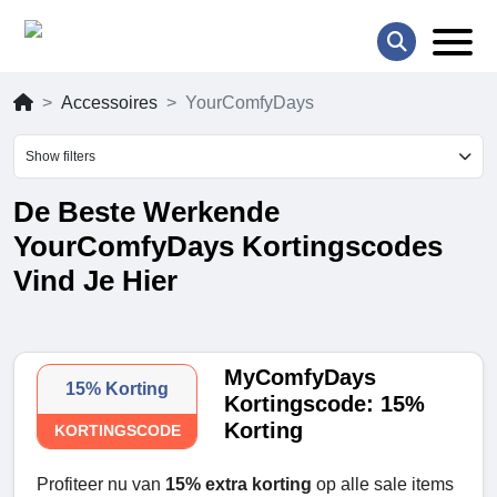
Accessoires
YourComfyDays
Show filters
De Beste Werkende
YourComfyDays Kortingscodes
Vind Je Hier
MyComfyDays
15% Korting
Kortingscode: 15%
Korting
KORTINGSCODE
Profiteer nu van
15% extra korting
op alle sale items