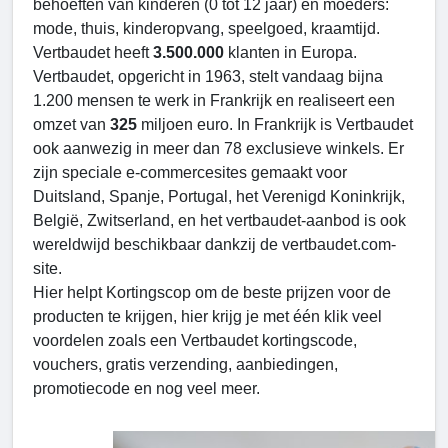
behoeften van kinderen (0 tot 12 jaar) en moeders:
mode, thuis, kinderopvang, speelgoed, kraamtijd.
Vertbaudet heeft
3.500.000
klanten in Europa.
Vertbaudet, opgericht in 1963, stelt vandaag bijna
1.200 mensen te werk in Frankrijk en realiseert een
omzet van
325
miljoen euro. In Frankrijk is Vertbaudet
ook aanwezig in meer dan 78 exclusieve winkels. Er
zijn speciale e-commercesites gemaakt voor
Duitsland, Spanje, Portugal, het Verenigd Koninkrijk,
België, Zwitserland, en het vertbaudet-aanbod is ook
wereldwijd beschikbaar dankzij de vertbaudet.com-
site.
Hier helpt Kortingscop om de beste prijzen voor de
producten te krijgen, hier krijg je met één klik veel
voordelen zoals een Vertbaudet kortingscode,
vouchers, gratis verzending, aanbiedingen,
promotiecode en nog veel meer.