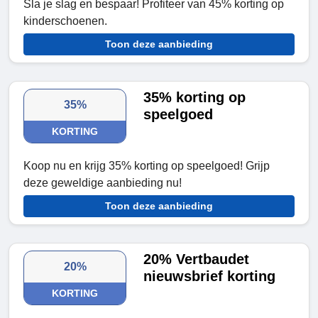
Sla je slag en bespaar! Profiteer van 45% korting op
kinderschoenen.
Toon deze aanbieding
35% korting op
35%
speelgoed
KORTING
Koop nu en krijg 35% korting op speelgoed! Grijp
deze geweldige aanbieding nu!
Toon deze aanbieding
20% Vertbaudet
20%
nieuwsbrief korting
KORTING