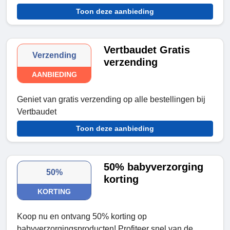
Toon deze aanbieding
Vertbaudet Gratis
Verzending
verzending
AANBIEDING
Geniet van gratis verzending op alle bestellingen bij
Vertbaudet
Toon deze aanbieding
50% babyverzorging
50%
korting
KORTING
Koop nu en ontvang 50% korting op
babyverzorgingsproducten! Profiteer snel van de