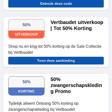
Gebruik deze code
Vertbaudet uitverkoop
50%
| Tot 50% Korting
UITVERKOOP
Shop nu en krijg tot 50% korting op de Sale Collectie
bij Vertbaudet
Toon deze aanbieding
50%
50%
zwangerschapskledin
g Promo
KORTING
Tijdelijk alleen! Ontvang 50% korting op
zwangerschapskleding bij Vertbaudet