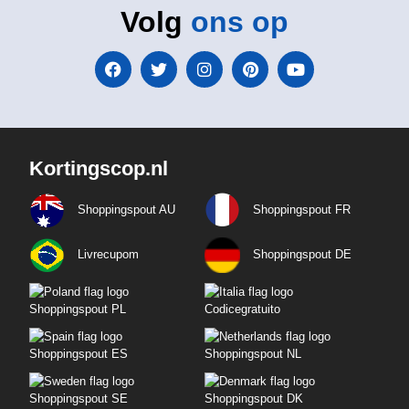
Volg
ons op
Kortingscop.nl
Shoppingspout AU
Shoppingspout FR
Livrecupom
Shoppingspout DE
Shoppingspout PL
Codicegratuito
Shoppingspout ES
Shoppingspout NL
Shoppingspout SE
Shoppingspout DK