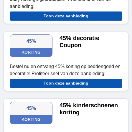
aanbieding!
Toon deze aanbieding
45% decoratie
45%
Coupon
KORTING
Bestel nu en ontvang 45% korting op beddengoed en
decoratie! Profiteer snel van deze aanbieding!
Toon deze aanbieding
45% kinderschoenen
45%
korting
KORTING