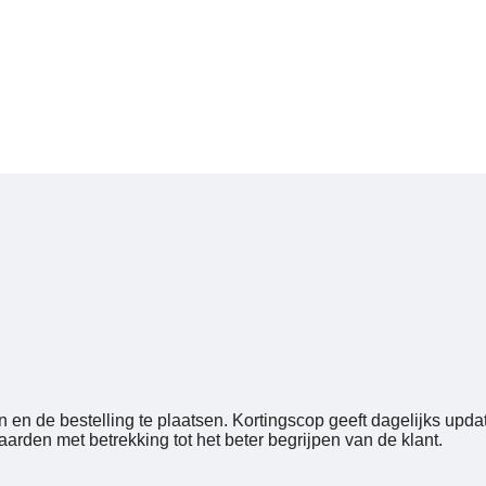
en de bestelling te plaatsen. Kortingscop geeft dagelijks updat
arden met betrekking tot het beter begrijpen van de klant.