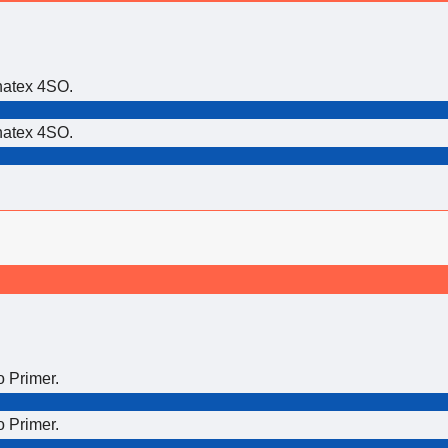
hatex 4SO.
hatex 4SO.
 Primer.
 Primer.