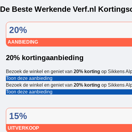
De Beste Werkende Verf.nl Kortings
20%
AANBIEDING
20% kortingaanbieding
Bezoek de winkel en geniet van
20% korting
op Sikkens Alp
Toon deze aanbieding
Bezoek de winkel en geniet van
20% korting
op Sikkens Alp
Toon deze aanbieding
15%
UITVERKOOP