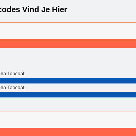
codes Vind Je Hier
ha Topcoat.
ha Topcoat.