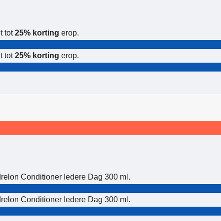
t tot
25% korting
erop.
t tot
25% korting
erop.
relon Conditioner Iedere Dag 300 ml.
relon Conditioner Iedere Dag 300 ml.