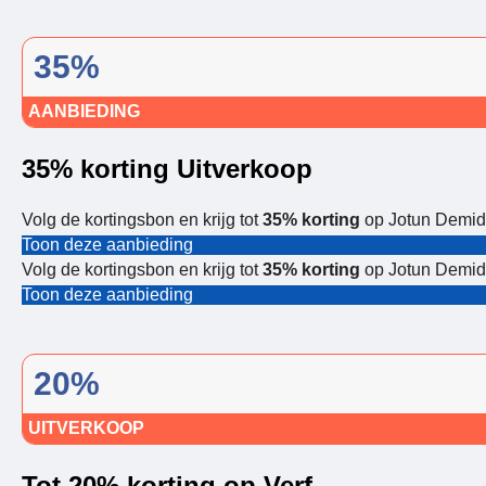
35%
AANBIEDING
35% korting Uitverkoop
Volg de kortingsbon en krijg tot
35% korting
op Jotun Demide
Toon deze aanbieding
Volg de kortingsbon en krijg tot
35% korting
op Jotun Demide
Toon deze aanbieding
20%
UITVERKOOP
Tot 20% korting op Verf