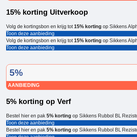
15% korting Uitverkoop
Volg de kortingsbon en krijg tot
15% korting
op Sikkens Alp
Toon deze aanbieding
Volg de kortingsbon en krijg tot
15% korting
op Sikkens Alp
Toon deze aanbieding
5%
AANBIEDING
5% korting op Verf
Bestel hier en pak
5% korting
op Sikkens Rubbol BL Rezisto
Toon deze aanbieding
Bestel hier en pak
5% korting
op Sikkens Rubbol BL Rezisto
Toon deze aanbieding