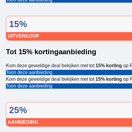
15%
UITVERKOOP
Tot 15% kortingaanbieding
Kom deze geweldige deal bekijken met tot
15% korting
op R
Toon deze aanbieding
Kom deze geweldige deal bekijken met tot
15% korting
op R
Toon deze aanbieding
25%
AANBIEDING