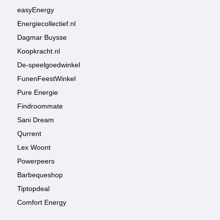
easyEnergy
Energiecollectief.nl
Dagmar Buysse
Koopkracht.nl
De-speelgoedwinkel
FunenFeestWinkel
Pure Energie
Findroommate
Sani Dream
Qurrent
Lex Woont
Powerpeers
Barbequeshop
Tiptopdeal
Comfort Energy