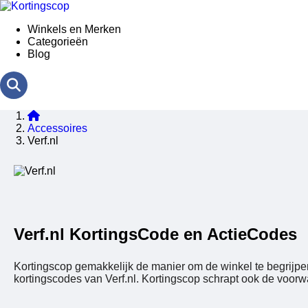
Winkels en Merken
Categorieën
Blog
Accessoires
Verf.nl
Verf.nl KortingsCode en ActieCodes
Kortingscop gemakkelijk de manier om de winkel te begrijpen 
kortingscodes van Verf.nl. Kortingscop schrapt ook de voorwa