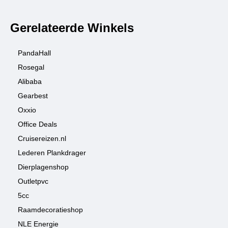
Gerelateerde Winkels
PandaHall
Rosegal
Alibaba
Gearbest
Oxxio
Office Deals
Cruisereizen.nl
Lederen Plankdrager
Dierplagenshop
Outletpvc
5cc
Raamdecoratieshop
NLE Energie