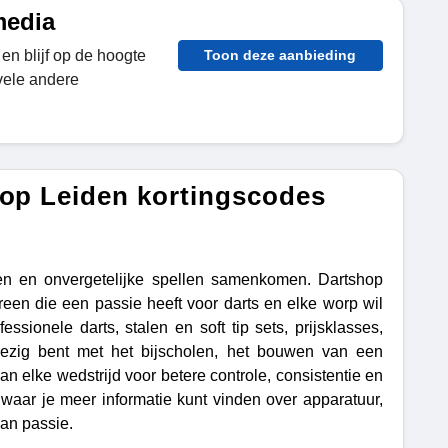
media
en blijf op de hoogte
Toon deze aanbieding
 vele andere
hop Leiden kortingscodes
n en onvergetelijke spellen samenkomen. Dartshop
reen die een passie heeft voor darts en elke worp wil
sionele darts, stalen en soft tip sets, prijsklasses,
 bezig bent met het bijscholen, het bouwen van een
 kan elke wedstrijd voor betere controle, consistentie en
aar je meer informatie kunt vinden over apparatuur,
van passie.