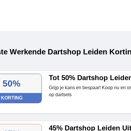
te Werkende Dartshop Leiden Kortin
Tot 50% Dartshop Leiden
50%
Grijp je kans en bespaar! Koop nu en on
op dartsets
KORTING
45% Dartshop Leiden Ui