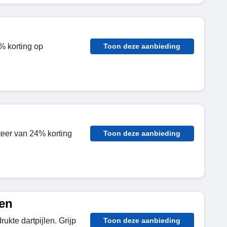
% korting op
Toon deze aanbieding
iteer van 24% korting
Toon deze aanbieding
ten
kte dartpijlen. Grijp
Toon deze aanbieding