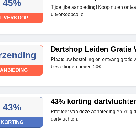
45%
Tijdelijke aanbieding! Koop nu en ontv
uitverkoopcolle
ITVERKOOP
Dartshop Leiden Gratis 
rzending
Plaats uw bestelling en ontvang gratis 
bestellingen boven 50€
ANBIEDING
43% korting dartvluchte
43%
Profiteer van deze aanbieding en krijg 
dartvluchten.
KORTING