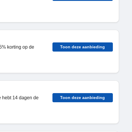
5% korting op de
Toon deze aanbieding
je hebt 14 dagen de
Toon deze aanbieding