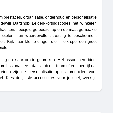
m prestaties, organisatie, onderhoud en personalisatie
 terwijl Dartshop Leiden-kortingscodes het winkelen
schachten, hoesjes, gereedschap en op maat gemaakte
wisselen, hun waardevolle uitrusting te beschermen,
t. Kijk naar kleine dingen die in elk spel een groot
ieler.
ig en klaar om te gebruiken. Het assortiment biedt
professional, een dartsclub en -team of een bedrijf dat
den zijn de personalisatie-opties, producten voor
l. Kies de juiste accessoires voor je spel, werk je