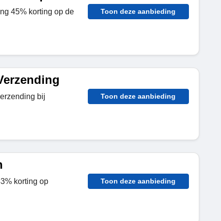
ang 45% korting op de
Toon deze aanbieding
Verzending
verzending bij
Toon deze aanbieding
n
43% korting op
Toon deze aanbieding