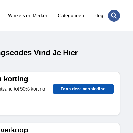
Winkels en Merken
Categorieën
Blog
gscodes Vind Je Hier
 korting
tvang tot 50% korting
Toon deze aanbieding
tverkoop