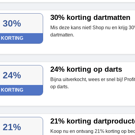
30% korting dartmatten
30%
Mis deze kans niet! Shop nu en krijg 30
dartmatten.
KORTING
24% korting op darts
24%
Bijna uitverkocht, wees er snel bij! Prof
op darts.
KORTING
21% korting dartproduc
21%
Koop nu en ontvang 21% korting op bedru