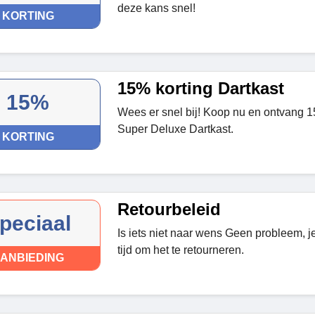
deze kans snel!
KORTING
15% korting Dartkast
15%
Wees er snel bij! Koop nu en ontvang 1
Super Deluxe Dartkast.
KORTING
Retourbeleid
peciaal
Is iets niet naar wens Geen probleem, 
tijd om het te retourneren.
ANBIEDING