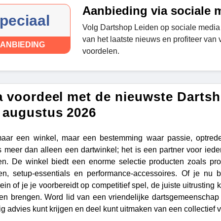
Aanbieding via sociale 
peciaal
Volg Dartshop Leiden op sociale media 
van het laatste nieuws en profiteer van
ANBIEDING
voordelen.
a voordeel met de nieuwste Darts
 augustus 2026
maar een winkel, maar een bestemming waar passie, optrede
s meer dan alleen een dartwinkel; het is een partner voor iede
en. De winkel biedt een enorme selectie producten zoals profes
en, setup-essentials en performance-accessoires. Of je nu
ein of je je voorbereidt op competitief spel, de juiste uitrusting
en brengen. Word lid van een vriendelijke dartsgemeenschap w
g advies kunt krijgen en deel kunt uitmaken van een collectief 