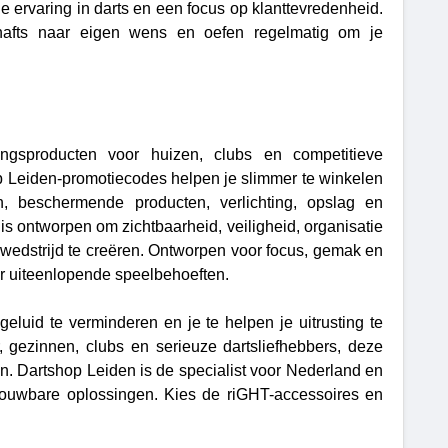
 ervaring in darts en een focus op klanttevredenheid.
 shafts naar eigen wens en oefen regelmatig om je
ingsproducten voor huizen, clubs en competitieve
 Leiden-promotiecodes helpen je slimmer te winkelen
n, beschermende producten, verlichting, opslag en
is ontworpen om zichtbaarheid, veiligheid, organisatie
wedstrijd te creëren. Ontworpen voor focus, gemak en
oor uiteenlopende speelbehoeften.
uid te verminderen en je te helpen je uitrusting te
r, gezinnen, clubs en serieuze dartsliefhebbers, deze
en. Dartshop Leiden is de specialist voor Nederland en
trouwbare oplossingen. Kies de riGHT-accessoires en