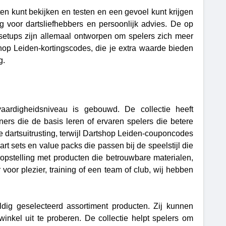
en kunt bekijken en testen en een gevoel kunt krijgen
g voor dartsliefhebbers en persoonlijk advies. De op
setups zijn allemaal ontworpen om spelers zich meer
hop Leiden-kortingscodes, die je extra waarde bieden
g.
vaardigheidsniveau is gebouwd. De collectie heeft
ners die de basis leren of ervaren spelers die betere
ve dartsuitrusting, terwijl Dartshop Leiden-couponcodes
art sets en value packs die passen bij de speelstijl die
 opstelling met producten die betrouwbare materialen,
voor plezier, training of een team of club, wij hebben
ldig geselecteerd assortiment producten. Zij kunnen
kel uit te proberen. De collectie helpt spelers om