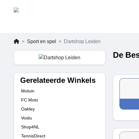
Sport en spel
Dartshop Leiden
De Bes
Gerelateerde Winkels
Motoin
FC Moto
Oakley
Voidu
Shop4NL
TennisDirect