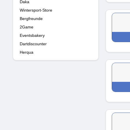
Daka
Wintersport-Store
Bergfreunde
2Game
Eventsbakery
Dartdiscounter
Herqua