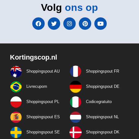
Volg
ons op
Kortingscop.nl
Shoppingspout AU
Shoppingspout FR
Livrecupom
Shoppingspout DE
Shoppingspout PL
Codicegratuito
Shoppingspout ES
Shoppingspout NL
Shoppingspout SE
Shoppingspout DK