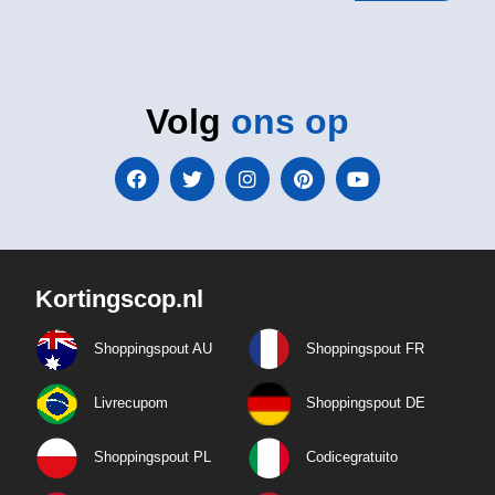
Volg
ons op
Kortingscop.nl
Shoppingspout AU
Shoppingspout FR
Livrecupom
Shoppingspout DE
Shoppingspout PL
Codicegratuito