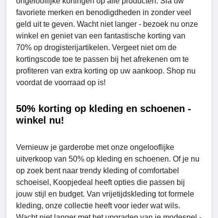
ongelooflijke kortingen op alle producten. Sla uw
favoriete merken en benodigdheden in zonder veel
geld uit te geven. Wacht niet langer - bezoek nu onze
winkel en geniet van een fantastische korting van
70% op drogisterijartikelen. Vergeet niet om de
kortingscode toe te passen bij het afrekenen om te
profiteren van extra korting op uw aankoop. Shop nu
voordat de voorraad op is!
50% korting op kleding en schoenen -
winkel nu!
Vernieuw je garderobe met onze ongelooflijke
uitverkoop van 50% op kleding en schoenen. Of je nu
op zoek bent naar trendy kleding of comfortabel
schoeisel, Koopjedeal heeft opties die passen bij
jouw stijl en budget. Van vrijetijdskleding tot formele
kleding, onze collectie heeft voor ieder wat wils.
Wacht niet langer met het upgraden van je modespel -