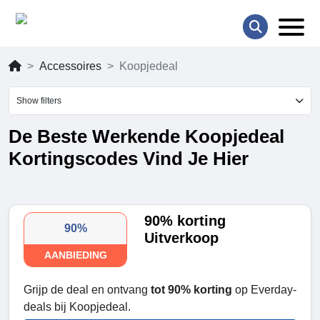
Accessoires
Koopjedeal
Show filters
De Beste Werkende Koopjedeal
Kortingscodes Vind Je Hier
90% korting
90%
Uitverkoop
AANBIEDING
Grijp de deal en ontvang
tot 90% korting
op Everday-
deals bij Koopjedeal.