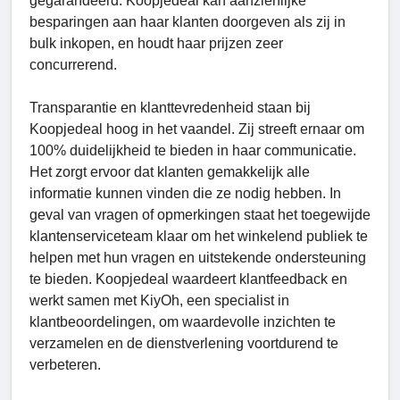
gegarandeerd. Koopjedeal kan aanzienlijke
besparingen aan haar klanten doorgeven als zij in
bulk inkopen, en houdt haar prijzen zeer
concurrerend.
Transparantie en klanttevredenheid staan ​​bij
Koopjedeal hoog in het vaandel. Zij streeft ernaar om
100% duidelijkheid te bieden in haar communicatie.
Het zorgt ervoor dat klanten gemakkelijk alle
informatie kunnen vinden die ze nodig hebben. In
geval van vragen of opmerkingen staat het toegewijde
klantenserviceteam klaar om het winkelend publiek te
helpen met hun vragen en uitstekende ondersteuning
te bieden. Koopjedeal waardeert klantfeedback en
werkt samen met KiyOh, een specialist in
klantbeoordelingen, om waardevolle inzichten te
verzamelen en de dienstverlening voortdurend te
verbeteren.