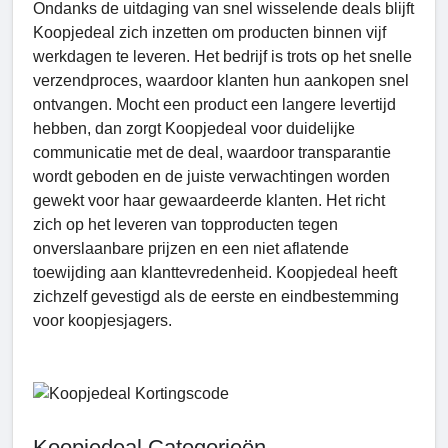
Ondanks de uitdaging van snel wisselende deals blijft
Koopjedeal zich inzetten om producten binnen vijf
werkdagen te leveren. Het bedrijf is trots op het snelle
verzendproces, waardoor klanten hun aankopen snel
ontvangen. Mocht een product een langere levertijd
hebben, dan zorgt Koopjedeal voor duidelijke
communicatie met de deal, waardoor transparantie
wordt geboden en de juiste verwachtingen worden
gewekt voor haar gewaardeerde klanten. Het richt
zich op het leveren van topproducten tegen
onverslaanbare prijzen en een niet aflatende
toewijding aan klanttevredenheid. Koopjedeal heeft
zichzelf gevestigd als de eerste en eindbestemming
voor koopjesjagers.
Koopjedeal Categorieën