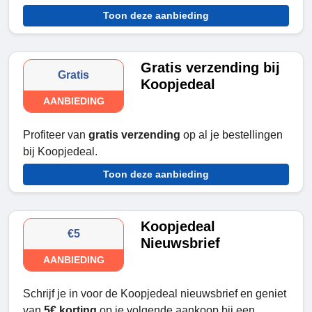
Toon deze aanbieding
Gratis verzending bij
Gratis
Koopjedeal
AANBIEDING
Profiteer van
gratis verzending
op al je bestellingen
bij Koopjedeal.
Toon deze aanbieding
Koopjedeal
€5
Nieuwsbrief
AANBIEDING
Schrijf je in voor de Koopjedeal nieuwsbrief en geniet
van
5€ korting
op je volgende aankoop bij een