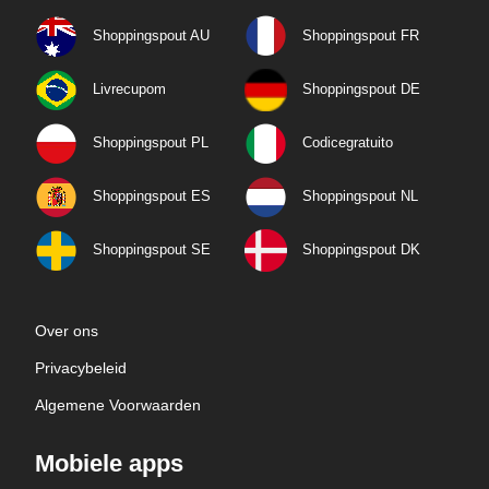
Shoppingspout AU
Shoppingspout FR
Livrecupom
Shoppingspout DE
Shoppingspout PL
Codicegratuito
Shoppingspout ES
Shoppingspout NL
Shoppingspout SE
Shoppingspout DK
Over ons
Privacybeleid
Algemene Voorwaarden
Mobiele apps