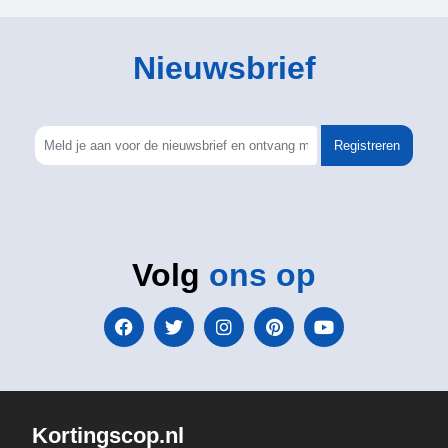
Nieuwsbrief
Registreren
Volg
ons op
Kortingscop.nl