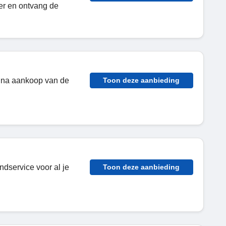
er en ontvang de
u na aankoop van de
Toon deze aanbieding
dservice voor al je
Toon deze aanbieding