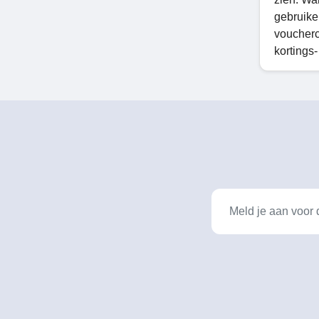
gebruike
voucherc
kortings