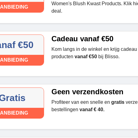
Women's Blush Kwast Products. Klik hi
ANBIEDING
deal.
Cadeau vanaf €50
anaf €50
Kom langs in de winkel en krijg cadea
producten
vanaf €50
bij Blisso.
ANBIEDING
Geen verzendkosten
Gratis
Profiteer van een snelle en
gratis
verzen
bestellingen
vanaf € 40.
ANBIEDING