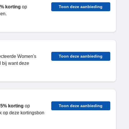
% korting
op
Toon deze aanbieding
wen.
ecteerde Women's
Toon deze aanbieding
 bij want deze
5% korting
op
Toon deze aanbieding
k op deze kortingsbon