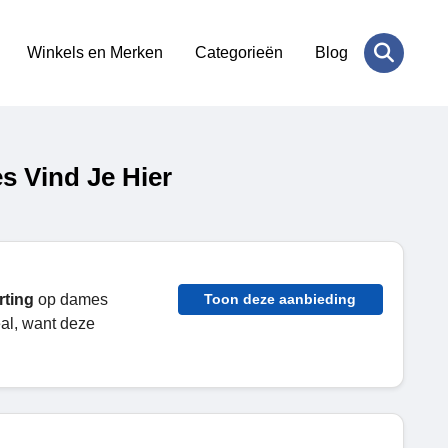
Winkels en Merken
Categorieën
Blog
s Vind Je Hier
rting
op dames
Toon deze aanbieding
eal, want deze