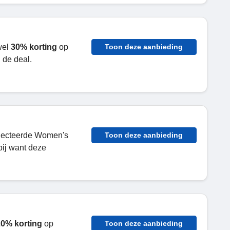
wel
30% korting
op
Toon deze aanbieding
 de deal.
lecteerde Women's
Toon deze aanbieding
ij want deze
0% korting
op
Toon deze aanbieding