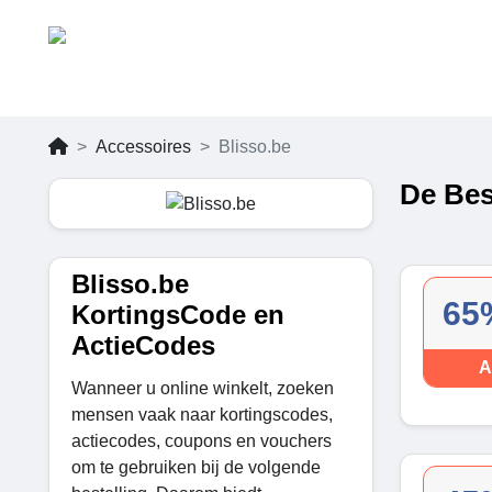
Accessoires
Blisso.be
De Bes
Blisso.be
65
KortingsCode en
ActieCodes
A
Wanneer u online winkelt, zoeken
mensen vaak naar kortingscodes,
actiecodes, coupons en vouchers
om te gebruiken bij de volgende