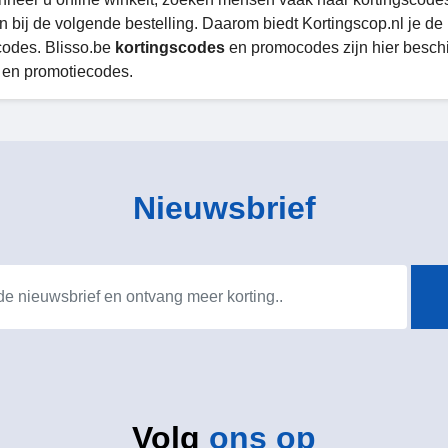
n bij de volgende bestelling. Daarom biedt Kortingscop.nl je d
odes. Blisso.be
kortingscodes
en promocodes zijn hier beschi
- en promotiecodes.
Nieuwsbrief
Volg
ons op