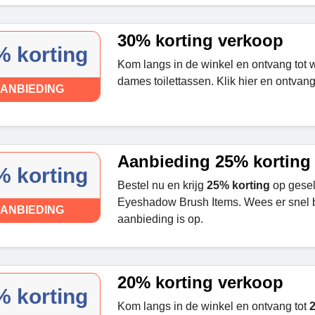
30% korting verkoop
% korting
Kom langs in de winkel en ontvang tot 
dames toilettassen. Klik hier en ontvang
ANBIEDING
Aanbieding 25% korting
% korting
Bestel nu en krijg
25% korting
op gese
Eyeshadow Brush Items. Wees er snel b
ANBIEDING
aanbieding is op.
20% korting verkoop
% korting
Kom langs in de winkel en ontvang tot
2