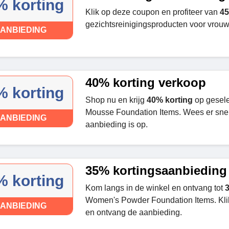
% korting
Klik op deze coupon en profiteer van
45
gezichtsreinigingsproducten voor vrou
ANBIEDING
40% korting verkoop
% korting
Shop nu en krijg
40% korting
op gesel
Mousse Foundation Items. Wees er snel
ANBIEDING
aanbieding is op.
35% kortingsaanbieding
% korting
Kom langs in de winkel en ontvang tot
3
Women's Powder Foundation Items. Kli
ANBIEDING
en ontvang de aanbieding.