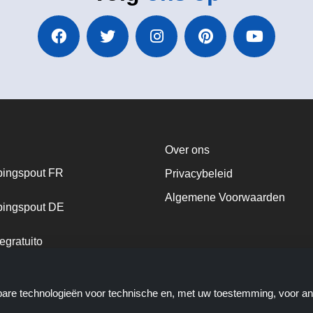
Over ons
ingspout FR
Privacybeleid
Algemene Voorwaarden
ingspout DE
egratuito
ingspout NL
kbare technologieën voor technische en, met uw toestemming, voor a
ingspout DK