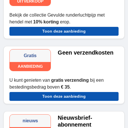
UITVERKOOP
Bekijk de collectie Gevulde runderluchtpijp met
hendel met
10% korting
erop.
Toon deze aanbieding
Geen verzendkosten
Gratis
AANBIEDING
U kunt genieten van
gratis verzending
bij een
bestedingsbedrag boven
€ 35
.
Toon deze aanbieding
Nieuwsbrief-
nieuws
abonnement