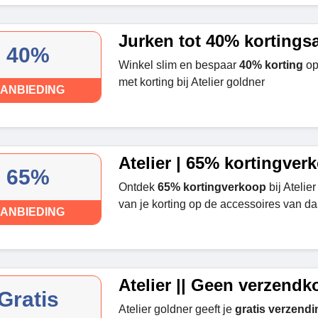
Jurken tot 40% kortings
40%
Winkel slim en bespaar
40% korting
op
met korting bij Atelier goldner
ANBIEDING
Atelier | 65% kortingver
65%
Ontdek
65% kortingverkoop
bij Atelie
van je korting op de accessoires van d
ANBIEDING
Atelier || Geen verzendk
Gratis
Atelier goldner geeft je
gratis verzendi