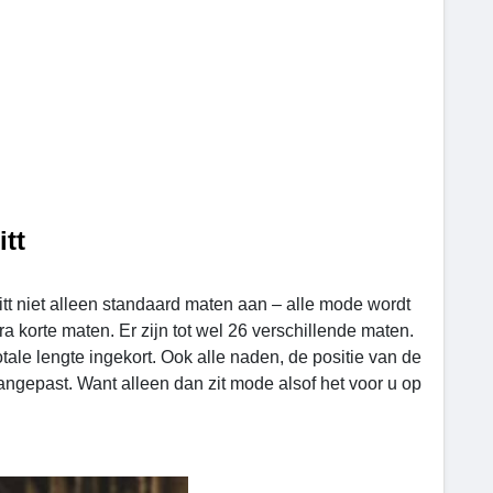
tt
nitt niet alleen standaard maten aan – alle mode wordt
 korte maten. Er zijn tot wel 26 verschillende maten.
ale lengte ingekort. Ook alle naden, de positie van de
ngepast. Want alleen dan zit mode alsof het voor u op