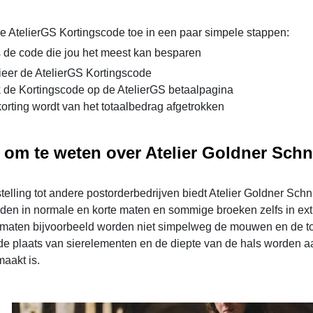
e AtelierGS Kortingscode toe in een paar simpele stappen:
 de code die jou het meest kan besparen
eer de AtelierGS Kortingscode
 de Kortingscode op de AtelierGS betaalpagina
orting wordt van het totaalbedrag afgetrokken
om te weten over Atelier Goldner Schni
stelling tot andere postorderbedrijven biedt Atelier Goldner Sch
en in normale en korte maten en sommige broeken zelfs in extra
e maten bijvoorbeeld worden niet simpelweg de mouwen en de tot
de plaats van sierelementen en de diepte van de hals worden aa
aakt is.