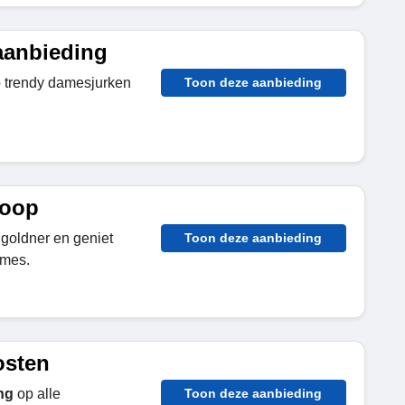
aanbieding
 trendy damesjurken
Toon deze aanbieding
koop
r goldner en geniet
Toon deze aanbieding
ames.
osten
ng
op alle
Toon deze aanbieding