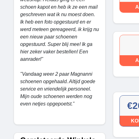
schoen kapot en heb ik ze een mail
A
geschreven wat ik nu moest doen.
Ik heb een foto opgestuurd en er
werd meteen gereageerd, ik krijg nu
een nieuw paar schoenen
opgestuurd. Super blij mee! Ik ga
hier zeker vaker bestellen! Een
aanrader!"
A
"Vandaag weer 2 paar Magnanni
schoenen opgehaald. Altijd goede
service en vriendelijk personeel.
Mijn oude schoenen werden nog
€2
even netjes opgepoetst."
KO