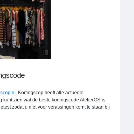
ingscode
gscop.nl
. Kortingscop heeft alle actueele
g kunt zien wat de beste kortingscode AtelierGS is
test zodat u niet voor verassingen komt te staan bij