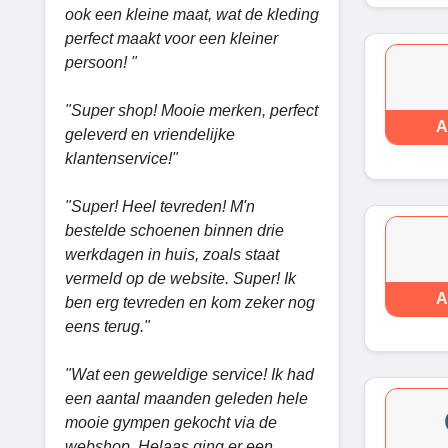
ook een kleine maat, wat de kleding
perfect maakt voor een kleiner
persoon! "
"Super shop! Mooie merken, perfect
A
geleverd en vriendelijke
klantenservice!"
"Super! Heel tevreden! M'n
bestelde schoenen binnen drie
werkdagen in huis, zoals staat
vermeld op de website. Super! Ik
A
ben erg tevreden en kom zeker nog
eens terug."
"Wat een geweldige service! Ik had
een aantal maanden geleden hele
mooie gympen gekocht via de
webshop. Helaas ging er een