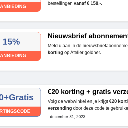
bestellingen
vanaf € 150
,-.
ANBIEDING
Nieuwsbrief abonnemen
15%
Meld u aan in de nieuwsbriefabonneme
korting
op Atelier goldner.
ANBIEDING
€20 korting + gratis ver
0+Gratis
Volg de webwinkel en je krijgt
€20 korti
verzending
door deze code te gebruike
RTINGSCODE
: december 31, 2023