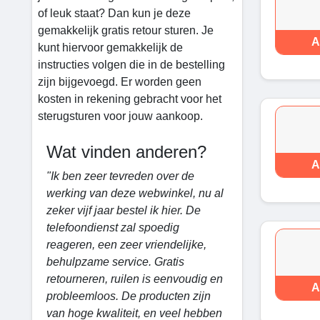
of leuk staat? Dan kun je deze
gemakkelijk gratis retour sturen. Je
A
kunt hiervoor gemakkelijk de
instructies volgen die in de bestelling
zijn bijgevoegd. Er worden geen
kosten in rekening gebracht voor het
sterugsturen voor jouw aankoop.
Wat vinden anderen?
A
"Ik ben zeer tevreden over de
werking van deze webwinkel, nu al
zeker vijf jaar bestel ik hier. De
telefoondienst zal spoedig
reageren, een zeer vriendelijke,
behulpzame service. Gratis
retourneren, ruilen is eenvoudig en
A
probleemloos. De producten zijn
van hoge kwaliteit, en veel hebben