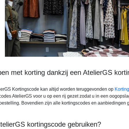
en met korting dankzij een AtelierGS kort
ierGS Kortingscode kan altijd worden teruggevonden op
Kortin
codes AtelierGS voor u op een rij gezet zodat u in een oogopsla
bestelling. Bovendien zijn alle kortingscodes en aanbiedingen ge
telierGS kortingscode gebruiken?