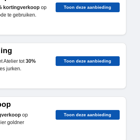
 kortingverkoop
op
Toon deze aanbieding
ode te gebruiken.
ding
Atelier tot
30%
Toon deze aanbieding
es jurken.
oop
gverkoop
op
Toon deze aanbieding
ier goldner