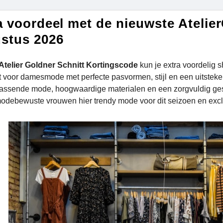
a voordeel met de nieuwste Atelie
stus 2026
Atelier Goldner Schnitt Kortingscode
kun je extra voordelig s
at voor damesmode met perfecte pasvormen, stijl en een uitsteke
passende mode, hoogwaardige materialen en een zorgvuldig gese
odebewuste vrouwen hier trendy mode voor dit seizoen en excl