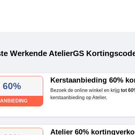
te Werkende AtelierGS Kortingscode
Kerstaanbieding 60% ko
60%
Bezoek de online winkel en krijg
tot 60
kerstaanbieding op Atelier.
ANBIEDING
Atelier 60% kortingverk