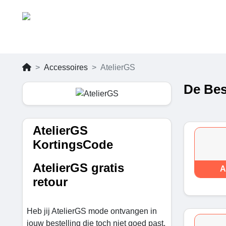
Accessoires
AtelierGS
De Bes
AtelierGS
KortingsCode
AtelierGS gratis
A
retour
Heb jij AtelierGS mode ontvangen in
jouw bestelling die toch niet goed past,