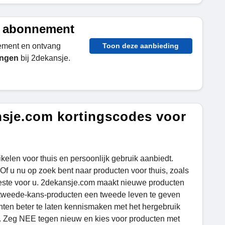
ef abonnement
ement en ontvang
Toon deze aanbieding
ingen
bij 2dekansje.
nsje.com kortingscodes voor
ikelen voor thuis en persoonlijk gebruik aanbiedt.
 u nu op zoek bent naar producten voor thuis, zoals
 beste voor u. 2dekansje.com maakt nieuwe producten
​​tweede-kans-producten een tweede leven te geven
enten beter te laten kennismaken met het hergebruik
. Zeg NEE tegen nieuw en kies voor producten met