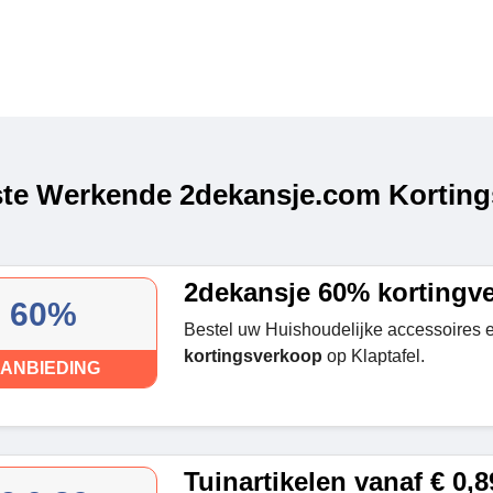
te Werkende 2dekansje.com Korting
2dekansje 60% kortingv
60%
Bestel uw Huishoudelijke accessoires en
kortingsverkoop
op Klaptafel.
ANBIEDING
Tuinartikelen vanaf € 0,8