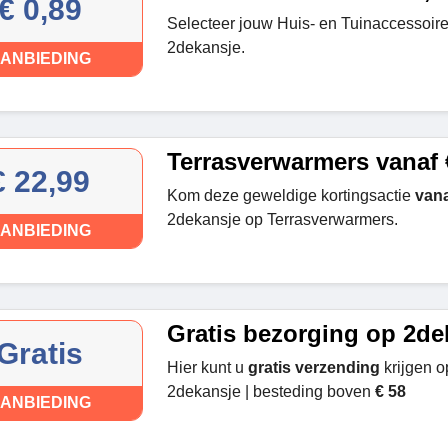
€ 0,89
Selecteer jouw Huis- en Tuinaccessoir
2dekansje.
ANBIEDING
Terrasverwarmers vanaf 
€ 22,99
Kom deze geweldige kortingsactie
vana
2dekansje op Terrasverwarmers.
ANBIEDING
Gratis bezorging op 2de
Gratis
Hier kunt u
gratis verzending
krijgen op
2dekansje | besteding boven
€ 58
ANBIEDING