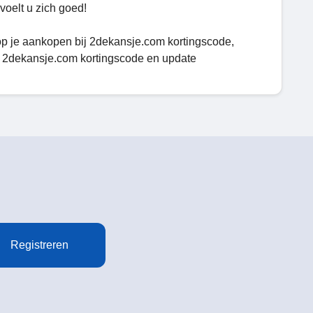
voelt u zich goed!
 op je aankopen bij 2dekansje.com kortingscode,
n 2dekansje.com kortingscode en update
Registreren