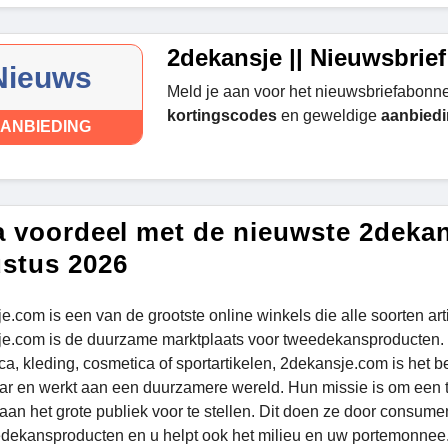
2dekansje || Nieuwsbri
Nieuws
Meld je aan voor het nieuwsbriefabonn
kortingscodes
en geweldige
aanbied
ANBIEDING
a voordeel met de nieuwste 2deka
stus 2026
e.com is een van de grootste online winkels die alle soorten art
e.com is de duurzame marktplaats voor tweedekansproducten. Of
ica, kleding, cosmetica of sportartikelen, 2dekansje.com is het
ar en werkt aan een duurzamere wereld. Hun missie is om een 
 aan het grote publiek voor te stellen. Dit doen ze door consum
dekansproducten en u helpt ook het milieu en uw portemonnee