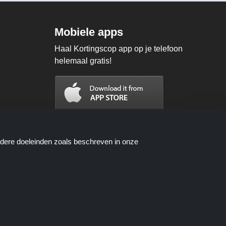
Mobiele apps
Haal Kortingscop app op je telefoon
helemaal gratis!
ndere doeleinden zoals beschreven in onze
n worden beschikbaar gesteld door