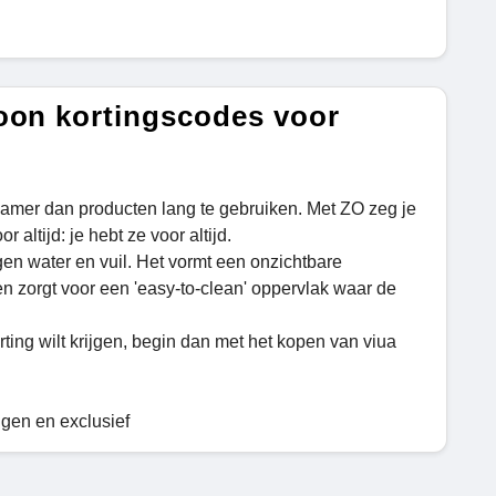
oon kortingscodes voor
zamer dan producten lang te gebruiken. Met ZO zeg je
ltijd: je hebt ze voor altijd.
en water en vuil. Het vormt een onzichtbare
n zorgt voor een 'easy-to-clean' oppervlak waar de
rting wilt krijgen, begin dan met het kopen van viua
ngen en exclusief