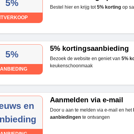
5%
Bestel hier en krijg tot
5% korting
op sa
ITVERKOOP
5% kortingsaanbieding
5%
Bezoek de website en geniet van
5% ko
keukenschoonmaak
ANBIEDING
Aanmelden via e-mail
euws en
Door u aan te melden via e-mail en het
nbieding
aanbiedingen
te ontvangen
ANBIEDING