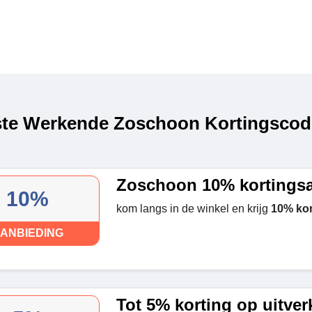
te Werkende Zoschoon Kortingscode
Zoschoon 10% kortings
10%
kom langs in de winkel en krijg
10% kor
ANBIEDING
Tot 5% korting op uitve