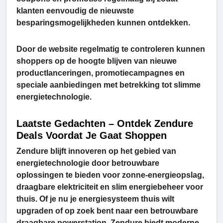
klanten eenvoudig de nieuwste
besparingsmogelijkheden kunnen ontdekken.
Door de website regelmatig te controleren kunnen
shoppers op de hoogte blijven van nieuwe
productlanceringen, promotiecampagnes en
speciale aanbiedingen met betrekking tot slimme
energietechnologie.
Laatste Gedachten – Ontdek Zendure
Deals Voordat Je Gaat Shoppen
Zendure blijft innoveren op het gebied van
energietechnologie door betrouwbare
oplossingen te bieden voor zonne-energieopslag,
draagbare elektriciteit en slim energiebeheer voor
thuis. Of je nu je energiesysteem thuis wilt
upgraden of op zoek bent naar een betrouwbare
draagbare powerstation, Zendure biedt moderne