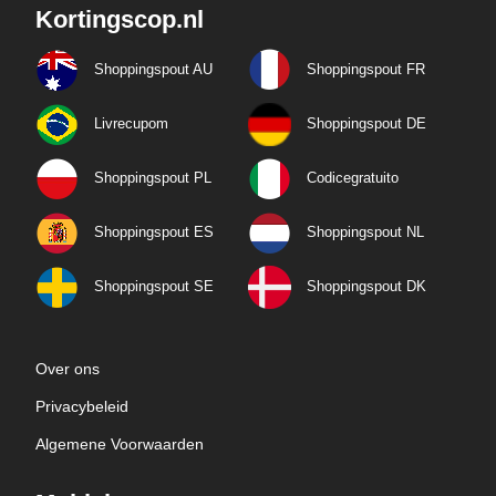
Kortingscop.nl
Shoppingspout AU
Shoppingspout FR
Livrecupom
Shoppingspout DE
Shoppingspout PL
Codicegratuito
Shoppingspout ES
Shoppingspout NL
Shoppingspout SE
Shoppingspout DK
Over ons
Privacybeleid
Algemene Voorwaarden