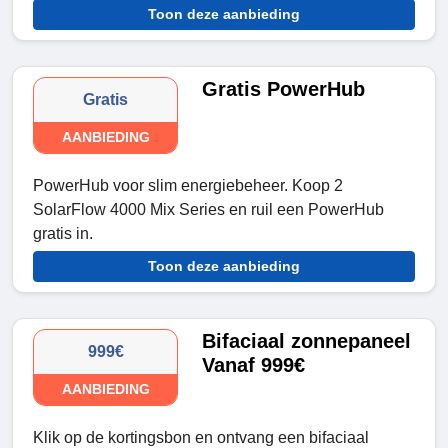
Toon deze aanbieding
Gratis PowerHub
Gratis
AANBIEDING
PowerHub voor slim energiebeheer. Koop 2
SolarFlow 4000 Mix Series en ruil een PowerHub
gratis in.
Toon deze aanbieding
Bifaciaal zonnepaneel
999€
Vanaf 999€
AANBIEDING
Klik op de kortingsbon en ontvang een bifaciaal