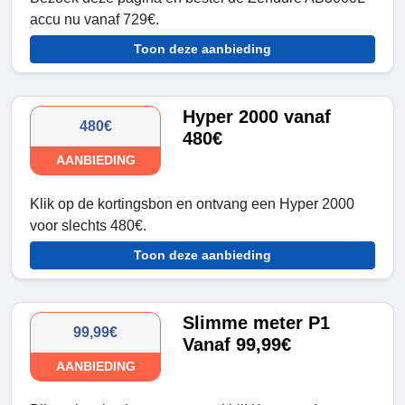
accu nu vanaf 729€.
Toon deze aanbieding
Hyper 2000 vanaf
480€
480€
AANBIEDING
Klik op de kortingsbon en ontvang een Hyper 2000
voor slechts 480€.
Toon deze aanbieding
Slimme meter P1
99,99€
Vanaf 99,99€
AANBIEDING