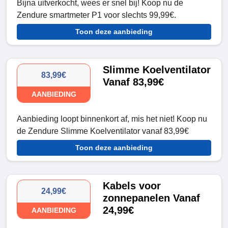
Bijna uitverkocht, wees er snel bij! Koop nu de
Zendure smartmeter P1 voor slechts 99,99€.
Toon deze aanbieding
Slimme Koelventilator
83,99€
Vanaf 83,99€
AANBIEDING
Aanbieding loopt binnenkort af, mis het niet! Koop nu
de Zendure Slimme Koelventilator vanaf 83,99€
Toon deze aanbieding
Kabels voor
24,99€
zonnepanelen Vanaf
24,99€
AANBIEDING