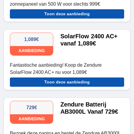
zonnepaneel van 500 W voor slechts 999€
Toon deze aanbieding
SolarFlow 2400 AC+
1,089€
vanaf 1,089€
AANBIEDING
Fantastische aanbieding! Koop de Zendure
SolarFlow 2400 AC+ nu voor 1,089€
Toon deze aanbieding
Zendure Batterij
729€
AB3000L Vanaf 729€
AANBIEDING
Bezoek deze pagina en bestel de Zendure AB3000L