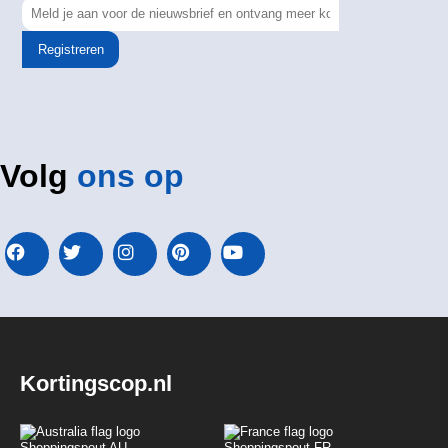
Registreren
Volg
ons op
Kortingscop.nl
Shoppingspout AU
Shoppingspout FR