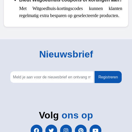
Met Witgoedhuis-kortingscodes kunnen klanten
regelmatig extra besparen op geselecteerde producten.
Nieuwsbrief
Registreren
Volg
ons op