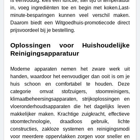
is eenvoudig: kies een functie, stel tijd of temperatuur
in, voeg ingrediënten toe en begin met koken.Last-
minute-besparingen kunnen veel verschil maken.
Daarom biedt een Witgoedhuis-promotiecode direct
prijsvoordeel bij je bestelling.
Oplossingen voor Huishoudelijke
Reinigingsapparatuur
Moderne apparaten nemen het zware werk uit
handen, waardoor het eenvoudiger dan ooit is om je
huis schoon en comfortabel te houden. Deze
categorie omvat stofzuigers, stoomreinigers,
klimaatbeheersingsapparaten, strijkoplossingen en
vloeronderhoudsapparaten die het dagelijks leven
makkelijker maken. Krachtige zuigkracht, effectieve
stoomtechnologie, draadloos gebruik, lichte
constructies, zakloze systemen en reinigingsmodi
voor meerdere oppervlakken zorgen voor sneller en