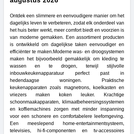
augustus 2026
Ontdek een slimmere en eenvoudigere manier om het
dagelijks leven te verbeteren, zodat elk onderdeel van
het huis beter werkt, meer comfort biedt en voorzien is
van moderne gemakken. Een assortiment producten
is ontwikkeld om dagelijkse taken eenvoudiger en
efficiënter te maken.Moderne was- en droogsystemen
maken het bijvoorbeeld gemakkelijk om kleding te
wassen en te drogen, terwijl stijlvolle
inbouwkeukenapparatuur perfect past in
hedendaagse woningen. Praktische
keukenapparaten zoals magnetrons, koelkasten en
vriezers maken koken leuker. Krachtige
schoonmaakapparaten, klimaatbeheersingssystemen
en koffiemachines zorgen met minder inspanning
voor een schonere en comfortabelere leefomgeving.
Een meeslepend home-entertainmentsysteem,
televisies, hi-fi-componenten en tv-accessoires