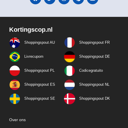
Kortingscop.nl
Shoppingspout AU
Shoppingspout FR
Livrecupom
Shoppingspout DE
Shoppingspout PL
Codicegratuito
Shoppingspout ES
Shoppingspout NL
Shoppingspout SE
Shoppingspout DK
Over ons