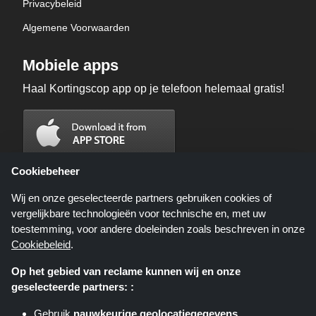
Privacybeleid
Algemene Voorwaarden
Mobiele apps
Haal Kortingscop app op je telefoon helemaal gratis!
Cookiebeheer
Wij en onze geselecteerde partners gebruiken cookies of
vergelijkbare technologieën voor technische en, met uw
toestemming, voor andere doeleinden zoals beschreven in onze
Cookiebeleid
.
Op het gebied van reclame kunnen wij en onze
geselecteerde partners: :
Kortingscop.nl is een website die u deals, kortingen en kortingscodes biedt;
deze deals of aanbiedingen worden beschikbaar gesteld door verschillende
Gebruik
nauwkeurige geolocatiegegevens