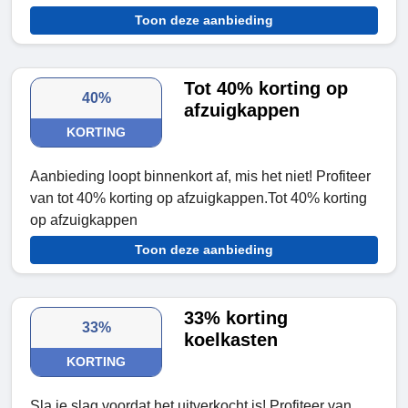
Toon deze aanbieding
Tot 40% korting op
40%
afzuigkappen
KORTING
Aanbieding loopt binnenkort af, mis het niet! Profiteer
van tot 40% korting op afzuigkappen.Tot 40% korting
op afzuigkappen
Toon deze aanbieding
33% korting
33%
koelkasten
KORTING
Sla je slag voordat het uitverkocht is! Profiteer van