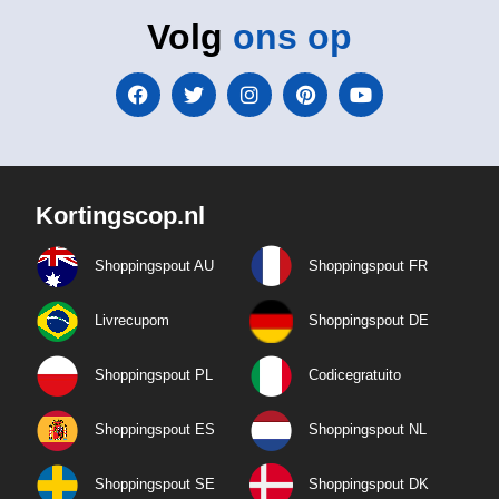
Volg
ons op
Kortingscop.nl
Shoppingspout AU
Shoppingspout FR
Livrecupom
Shoppingspout DE
Shoppingspout PL
Codicegratuito
Shoppingspout ES
Shoppingspout NL
Shoppingspout SE
Shoppingspout DK