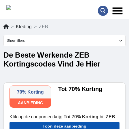
Kleding
ZEB
Show filters
De Beste Werkende ZEB
Kortingscodes Vind Je Hier
Tot 70% Korting
70% Korting
AANBIEDING
Klik op de coupon en krijg
Tot 70% Korting
bij
ZEB
Toon deze aanbieding