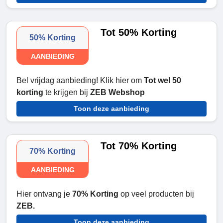
Tot 50% Korting
50% Korting
AANBIEDING
Bel vrijdag aanbieding! Klik hier om
Tot wel 50
korting
te krijgen bij
ZEB Webshop
Toon deze aanbieding
Tot 70% Korting
70% Korting
AANBIEDING
Hier ontvang je
70% Korting
op veel producten bij
ZEB.
Toon deze aanbieding