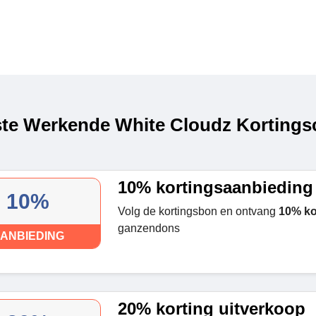
te Werkende White Cloudz Kortingsc
10% kortingsaanbieding
10%
Volg de kortingsbon en ontvang
10% ko
ganzendons
ANBIEDING
20% korting uitverkoop