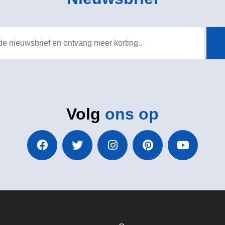
Volg
ons op