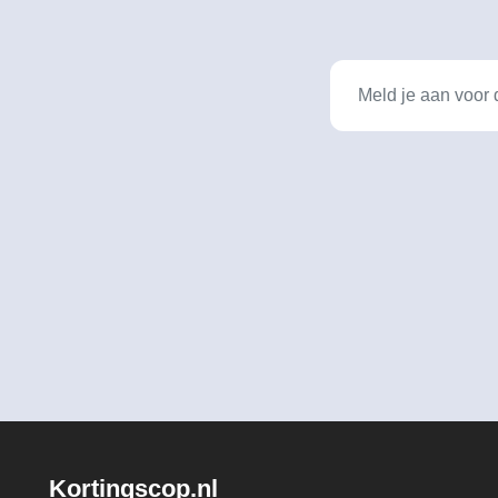
Kortingscop.nl