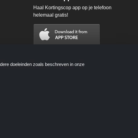
Haal Kortingscop app op je telefoon
helemaal gratis!
ndere doeleinden zoals beschreven in onze
n worden beschikbaar gesteld door
oces wanneer u een bestelling plaatst