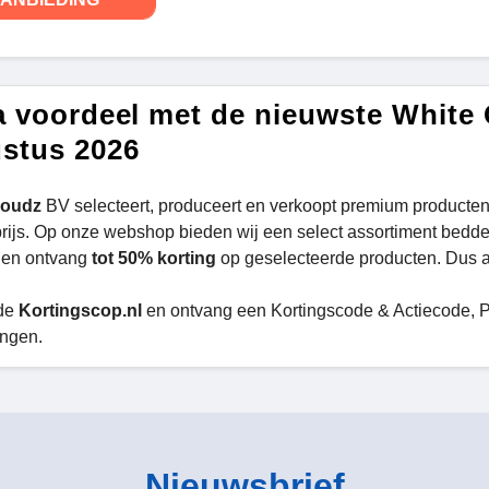
a voordeel met de nieuwste White
stus 2026
loudz
BV selecteert, produceert en verkoopt premium producten
 prijs. Op onze webshop bieden wij een select assortiment be
 en ontvang
tot 50% korting
op geselecteerde producten. Dus al
de
Kortingscop.nl
en ontvang een Kortingscode & Actiecode, P
ngen.
Nieuwsbrief