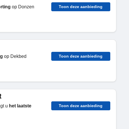
rting
op Donzen
Toon deze aanbieding
ng
op Dekbed
Toon deze aanbieding
t
ngt u
het laatste
Toon deze aanbieding