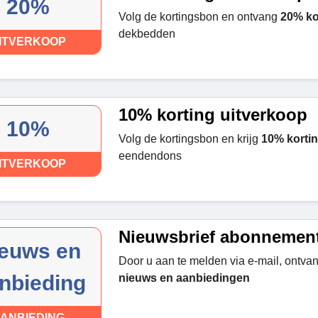
20%
Volg de kortingsbon en ontvang
20% ko
dekbedden
ITVERKOOP
10% korting uitverkoop
10%
Volg de kortingsbon en krijg
10% korti
eendendons
ITVERKOOP
Nieuwsbrief abonnemen
euws en
Door u aan te melden via e-mail, ontva
nbieding
nieuws en aanbiedingen
ANBIEDING