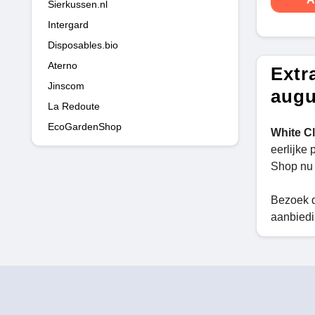
Sierkussen.nl
Intergard
Disposables.bio
Aterno
Extr
Jinscom
augu
La Redoute
EcoGardenShop
White C
eerlijke
Shop nu
Bezoek 
aanbiedi