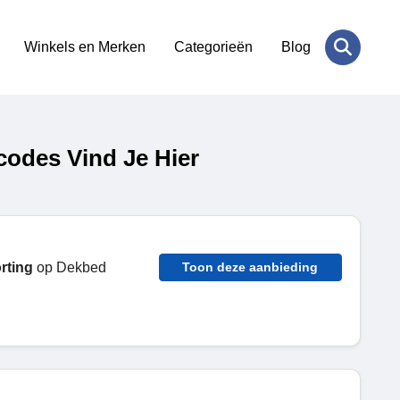
Winkels en Merken
Categorieën
Blog
odes Vind Je Hier
rting
op Dekbed
Toon deze aanbieding