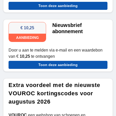
Toon deze aanbieding
Nieuwsbrief
€ 10,25
abonnement
AANBIEDING
Door u aan te melden via e-mail en een waardebon
van €
10,25
te ontvangen
Toon deze aanbieding
Extra voordeel met de nieuwste
VOUROC kortingscodes voor
augustus 2026
VOUROC
een webshop van schoenen en