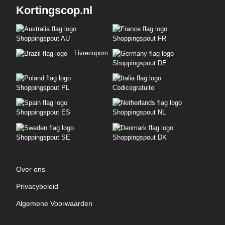
Kortingscop.nl
Shoppingspout AU
Shoppingspout FR
Livrecupom
Shoppingspout DE
Shoppingspout PL
Codicegratuito
Shoppingspout ES
Shoppingspout NL
Shoppingspout SE
Shoppingspout DK
Over ons
Privacybeleid
Algemene Voorwaarden