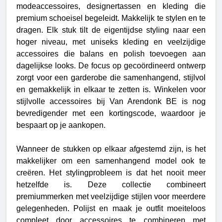
modeaccessoires, designertassen en kleding die
premium schoeisel begeleidt. Makkelijk te stylen en te
dragen. Elk stuk tilt de eigentijdse styling naar een
hoger niveau, met uniseks kleding en veelzijdige
accessoires die balans en polish toevoegen aan
dagelijkse looks. De focus op gecoördineerd ontwerp
zorgt voor een garderobe die samenhangend, stijlvol
en gemakkelijk in elkaar te zetten is. Winkelen voor
stijlvolle accessoires bij Van Arendonk BE is nog
bevredigender met een kortingscode, waardoor je
bespaart op je aankopen.
Wanneer de stukken op elkaar afgestemd zijn, is het
makkelijker om een samenhangend model ook te
creëren.
Het stylingprobleem is dat het nooit meer
hetzelfde is. Deze collectie combineert
premiummerken met veelzijdige stijlen voor meerdere
gelegenheden. Polijst en maak je outfit moeiteloos
compleet door accessoires te combineren met