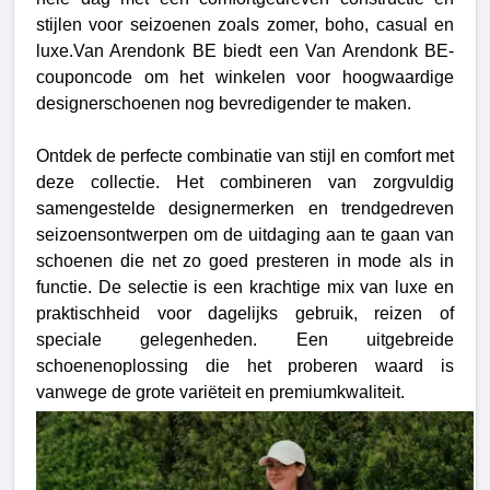
stijlen voor seizoenen zoals zomer, boho, casual en
luxe.Van Arendonk BE biedt een Van Arendonk BE-
couponcode om het winkelen voor hoogwaardige
designerschoenen nog bevredigender te maken.
Ontdek de perfecte combinatie van stijl en comfort met
deze collectie.
Het combineren van zorgvuldig
samengestelde designermerken en trendgedreven
seizoensontwerpen om de uitdaging aan te gaan van
schoenen die net zo goed presteren in mode als in
functie. De selectie is een krachtige mix van luxe en
praktischheid voor dagelijks gebruik, reizen of
speciale gelegenheden. Een uitgebreide
schoenenoplossing die het proberen waard is
vanwege de grote variëteit en premiumkwaliteit.