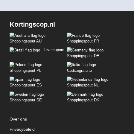
Kortingscop.nl
Shoppingspout AU
Shoppingspout FR
Livrecupom
Shoppingspout DE
Shoppingspout PL
Codicegratuito
Shoppingspout ES
Shoppingspout NL
Shoppingspout SE
Shoppingspout DK
Over ons
Privacybeleid