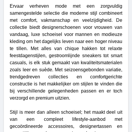
Ervaar verheven mode met een zorgvuldig
samengestelde selectie die moderne stijl combineert
met comfort, vakmanschap en veelzijdigheid. De
collectie biedt designerschoenen voor vrouwen van
vandaag, luxe schoeisel voor mannen en modieuze
kleding om het dagelijks leven naar een hoger niveau
te tillen. Met alles van chique hakken tot relaxte
feestdagenstijlen, gestroomlijnde sneakers tot smart
casuals, is elk stuk gemaakt van kwaliteitsmaterialen
zoals leer en suède. Met seizoensgebonden variatie,
trendgedreven collecties en comfortgerichte
constructie is het makkelijker om stijlen te vinden die
bij verschillende gelegenheden passen en er toch
verzorgd en premium uitzien.
Stijl is meer dan alleen schoeisel; het maakt deel uit
van een compleet lifestyle-aanbod met
gecoördineerde accessoires, designertassen en