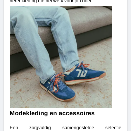
herenkleding die het werk voor jou doet.
Modekleding en accessoires
Een zorgvuldig samengestelde selectie