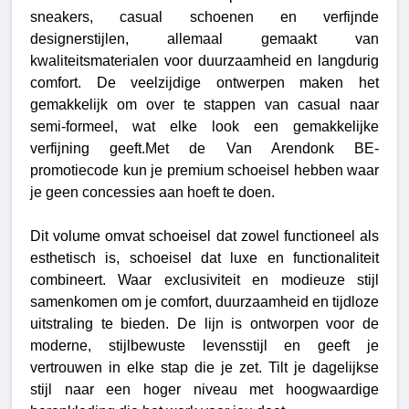
sneakers, casual schoenen en verfijnde
designerstijlen, allemaal gemaakt van
kwaliteitsmaterialen voor duurzaamheid en langdurig
comfort. De veelzijdige ontwerpen maken het
gemakkelijk om over te stappen van casual naar
semi-formeel, wat elke look een gemakkelijke
verfijning geeft.Met de Van Arendonk BE-
promotiecode kun je premium schoeisel hebben waar
je geen concessies aan hoeft te doen.
Dit volume omvat schoeisel dat zowel functioneel als
esthetisch is, schoeisel dat luxe en functionaliteit
combineert.
Waar exclusiviteit en modieuze stijl
samenkomen om je comfort, duurzaamheid en tijdloze
uitstraling te bieden. De lijn is ontworpen voor de
moderne, stijlbewuste levensstijl en geeft je
vertrouwen in elke stap die je zet. Tilt je dagelijkse
stijl naar een hoger niveau met hoogwaardige