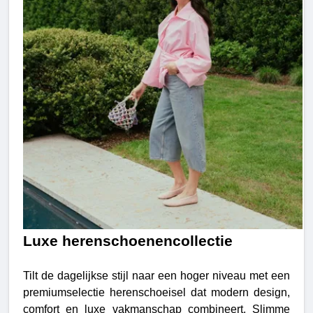
Luxe herenschoenencollectie
Tilt de dagelijkse stijl naar een hoger niveau met een
premiumselectie herenschoeisel dat modern design,
comfort en luxe vakmanschap combineert. Slimme