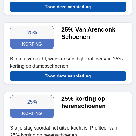
Toon deze aanbieding
25% Van Arendonk
25%
Schoenen
KORTING
Bijna uitverkocht, wees er snel bij! Profiteer van 25%
korting op damesschoenen.
Toon deze aanbieding
25% korting op
25%
herenschoenen
KORTING
Sla je slag voordat het uitverkocht is! Profiteer van
25% korting op herenschoenen.