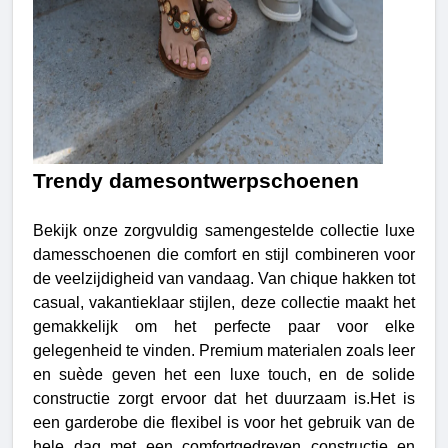
Trendy damesontwerpschoenen
Bekijk onze zorgvuldig samengestelde collectie luxe
damesschoenen die comfort en stijl combineren voor
de veelzijdigheid van vandaag. Van chique hakken tot
casual, vakantieklaar stijlen, deze collectie maakt het
gemakkelijk om het perfecte paar voor elke
gelegenheid te vinden. Premium materialen zoals leer
en suède geven het een luxe touch, en de solide
constructie zorgt ervoor dat het duurzaam is.Het is
een garderobe die flexibel is voor het gebruik van de
hele dag met een comfortgedreven constructie en