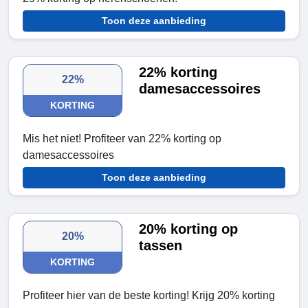
Toon deze aanbieding
22% korting
22%
damesaccessoires
KORTING
Mis het niet! Profiteer van 22% korting op
damesaccessoires
Toon deze aanbieding
20% korting op
20%
tassen
KORTING
Profiteer hier van de beste korting! Krijg 20% korting