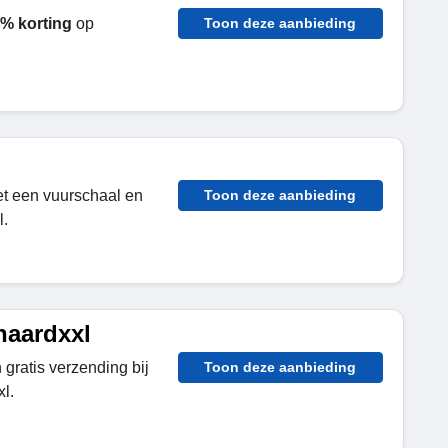
% korting
op
Toon deze aanbieding
et een vuurschaal en
Toon deze aanbieding
l.
haardxxl
 gratis verzending bij
Toon deze aanbieding
l.