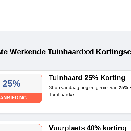
te Werkende Tuinhaardxxl Kortingsc
Tuinhaard 25% Korting
25%
Shop vandaag nog en geniet van
25% k
Tuinhaardxxl.
ANBIEDING
Vuurplaats 40% korting