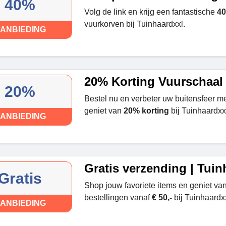
40%
Volg de link en krijg een fantastische
40
vuurkorven bij Tuinhaardxxl.
ANBIEDING
20% Korting Vuurschaal
20%
Bestel nu en verbeter uw buitensfeer m
geniet van
20% korting
bij Tuinhaardxx
ANBIEDING
Gratis verzending | Tuin
Gratis
Shop jouw favoriete items en geniet van
bestellingen vanaf
€ 50,-
bij Tuinhaardxx
ANBIEDING