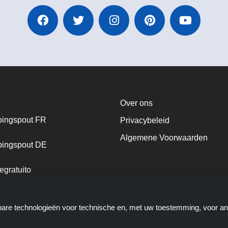
Over ons
ingspout FR
Privacybeleid
Algemene Voorwaarden
ingspout DE
egratuito
ingspout NL
kbare technologieën voor technische en, met uw toestemming, voor a
ingspout DK