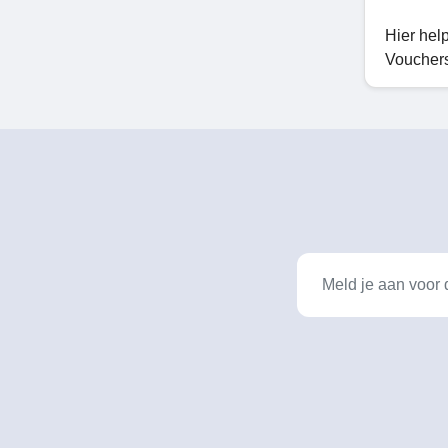
Hier hel
Vouchers