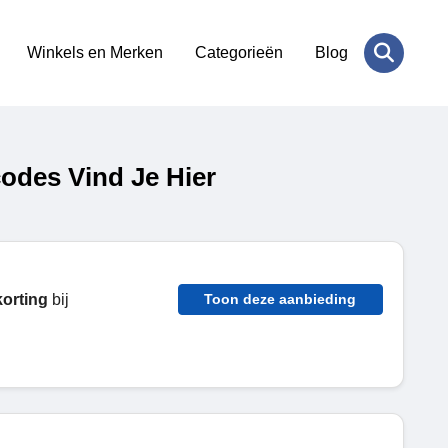
Winkels en Merken
Categorieën
Blog
odes Vind Je Hier
orting
bij
Toon deze aanbieding