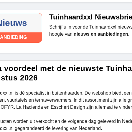
Tuinhaardxxl Nieuwsbrie
Nieuws
Schrijf u in voor de Tuinhaardxxl nieuwsb
hoogte van
nieuws en aanbiedingen.
ANBIEDING
a voordeel met de nieuwste Tuinha
stus 2026
dxxl.nl is dé specialist in buitenhaarden. De webshop biedt een
en, vuurtafels en terrasverwarmers. In dit assortiment zijn al
OFYR, La Hacienda en Esschert Design zijn allemaal te vinden
ducten worden uit verkocht en de volgende dag geleverd in Neder
dxxl.nl gegarandeerd de levering van Nederland.