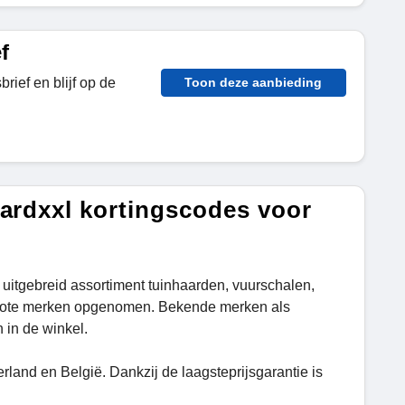
f
rief en blijf op de
Toon deze aanbieding
ardxxl kortingscodes voor
 uitgebreid assortiment tuinhaarden, vuurschalen,
le grote merken opgenomen. Bekende merken als
 in de winkel.
land en België. Dankzij de laagsteprijsgarantie is