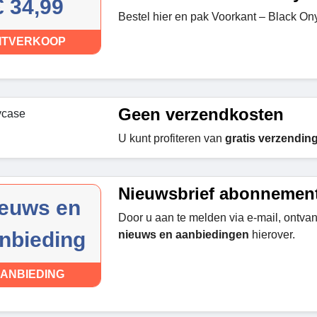
€ 34,99
Bestel hier en pak Voorkant – Black On
ITVERKOOP
Geen verzendkosten
U kunt profiteren van
gratis verzendin
Nieuwsbrief abonnemen
euws en
Door u aan te melden via e-mail, ontva
nbieding
nieuws en aanbiedingen
hierover.
ANBIEDING