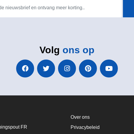
Volg
ons op
Over ons
ingspout FR
Privacybeleid