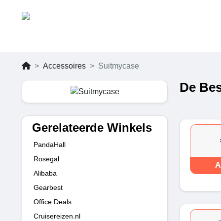
Accessoires
Suitmycase
De Bes
Gerelateerde Winkels
PandaHall
Rosegal
A
Alibaba
Gearbest
Office Deals
Cruisereizen.nl