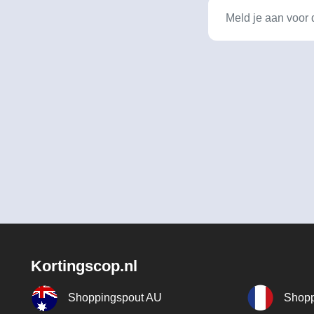
Kortingscop.nl
Shoppingspout AU
Shopp