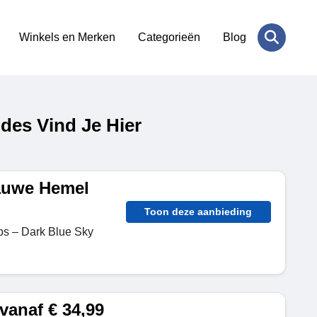
Winkels en Merken
Categorieën
Blog
des Vind Je Hier
auwe Hemel
Toon deze aanbieding
ps – Dark Blue Sky
vanaf € 34,99