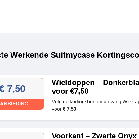
te Werkende Suitmycase Kortingsco
Wieldoppen – Donkerbl
€ 7,50
voor €7,50
Volg de kortingsbon en ontvang Wielca
ANBIEDING
voor
€ 7,50
Voorkant – Zwarte Onyx 