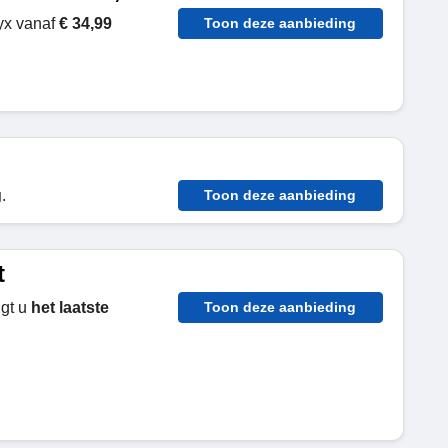
yx vanaf
€ 34,99
Toon deze aanbieding
g
.
Toon deze aanbieding
t
ngt u
het laatste
Toon deze aanbieding