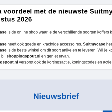
a voordeel met de nieuwste Suitm
stus 2026
case
is de online shop waar je de verschillende soorten koffers k
.
case
heeft ook goede en krachtige accessoires.
Suitmycase
hee
case
is de beste winkel om dit soort artikelen te leveren. Wil je 
 bij
shoppingspout.nl
en geniet ervan.
gspout.nl
verzorgt ook de kortingsactie, kortingscodes en actie
Nieuwsbrief