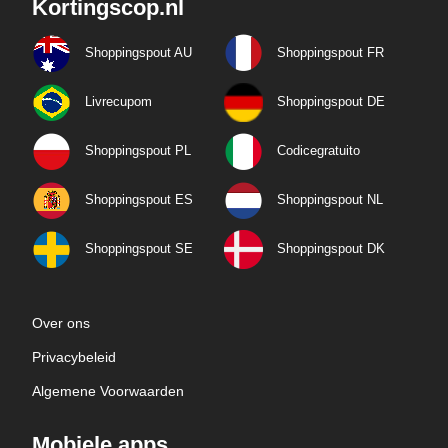
Kortingscop.nl
Shoppingspout AU
Shoppingspout FR
Livrecupom
Shoppingspout DE
Shoppingspout PL
Codicegratuito
Shoppingspout ES
Shoppingspout NL
Shoppingspout SE
Shoppingspout DK
Over ons
Privacybeleid
Algemene Voorwaarden
Mobiele apps