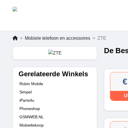
Mobiele telefoon en accessoires
ZTE
De Bes
Gerelateerde Winkels
€
Robin Mobile
Simpel
U
iParts4u
Phoneshop
GSMWEB.NL
Mobieltekoop