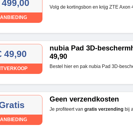
 499,00
Volg de kortingsbon en krijg ZTE Axon
ANBIEDING
nubia Pad 3D-beschermh
€ 49,90
49,90
Bestel hier en pak nubia Pad 3D-besc
ITVERKOOP
Geen verzendkosten
Gratis
Je profiteert van
gratis verzending
bij 
ANBIEDING