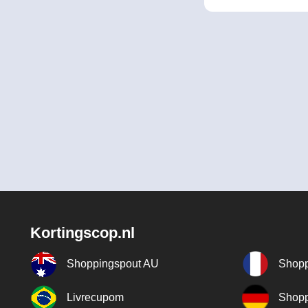
Kortingscop.nl
Shoppingspout AU
Shopp
Livrecupom
Shopp