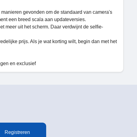
ft manieren gevonden om de standaard van camera's
ent een breed scala aan updateversies.
t meer uit het scherm. Daar verdwijnt de selfie-
lijke prijs. Als je wat korting wilt, begin dan met het
ngen en exclusief
Registreren