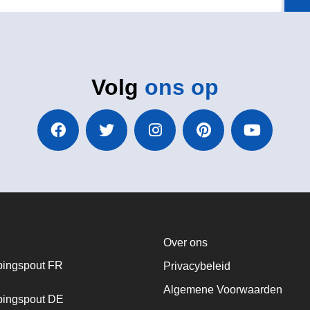
Volg
ons op
Over ons
ingspout FR
Privacybeleid
Algemene Voorwaarden
ingspout DE