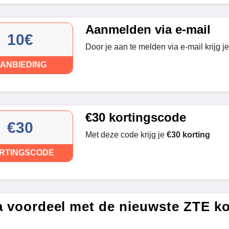
Aanmelden via e-mail
10€
Door je aan te melden via e-mail krijg j
ANBIEDING
€30 kortingscode
€30
Met deze code krijg je
€30 korting
RTINGSCODE
a voordeel met de nieuwste ZTE k