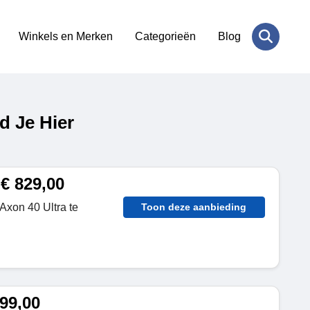
Winkels en Merken
Categorieën
Blog
d Je Hier
€ 829,00
Axon 40 Ultra te
Toon deze aanbieding
99,00