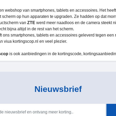
een webshop van smartphones, tablets en accessoires. Het hee
t scherm op hun apparaten te upgraden. Ze hadden op dat mom
ductscherm van
ZTE
werd meer naadloos en de camera steekt nie
ht bijna altijd in de rest van het scherm.
t ons smartphones, tablets en accessoires geleverd tegen een rede
 viua kortingscop.nl en veel plezier.
scop
is ook aanbiedingen in de kortingscode, kortingsaanbiedi
Nieuwsbrief