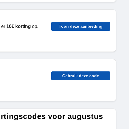
e er
10€ korting
op.
Toon deze aanbieding
Gebruik deze code
ortingscodes voor augustus