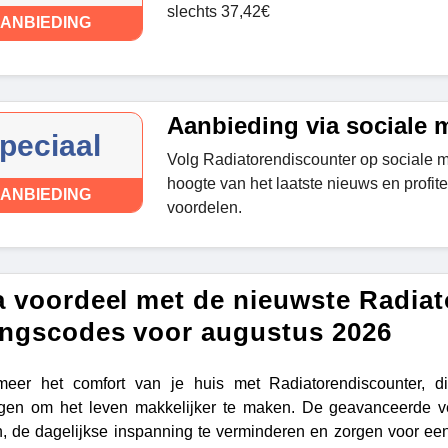
slechts 37,42€
ANBIEDING
Aanbieding via sociale 
peciaal
Volg Radiatorendiscounter op sociale me
hoogte van het laatste nieuws en profit
ANBIEDING
voordelen.
a voordeel met de nieuwste Radia
ingscodes voor augustus 2026
rmeer het comfort van je huis met Radiatorendiscounter, d
gen om het leven makkelijker te maken. De geavanceerde ver
n, de dagelijkse inspanning te verminderen en zorgen voor ee