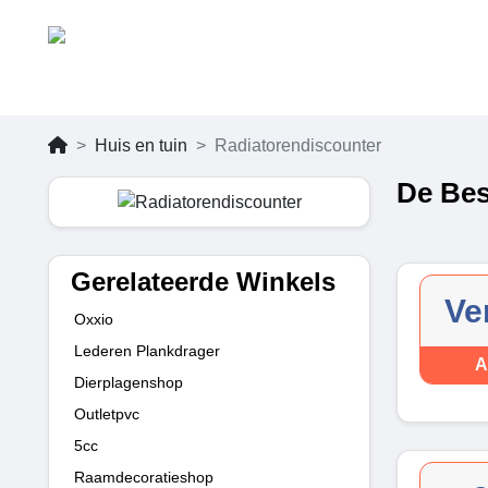
Huis en tuin
Radiatorendiscounter
De Bes
Gerelateerde Winkels
Ve
Oxxio
Lederen Plankdrager
A
Dierplagenshop
Outletpvc
5cc
Raamdecoratieshop