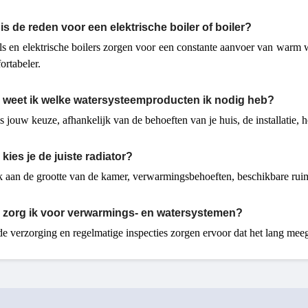
is de reden voor een elektrische boiler of boiler?
ls en elektrische boilers zorgen voor een constante aanvoer van warm 
ortabeler.
 weet ik welke watersysteemproducten ik nodig heb?
is jouw keuze, afhankelijk van de behoeften van je huis, de installatie,
kies je de juiste radiator?
 aan de grootte van de kamer, verwarmingsbehoeften, beschikbare ruimte
 zorg ik voor verwarmings- en watersystemen?
e verzorging en regelmatige inspecties zorgen ervoor dat het lang mee