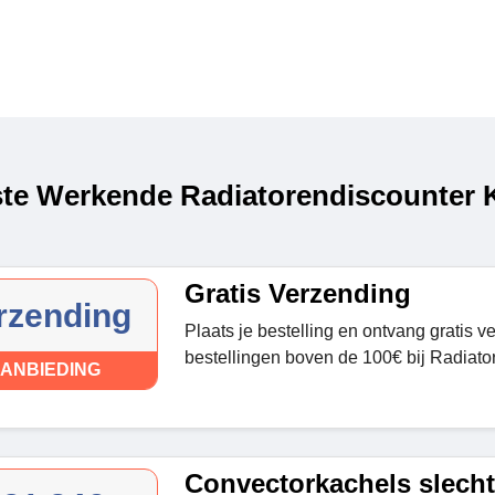
te Werkende Radiatorendiscounter K
Gratis Verzending
rzending
Plaats je bestelling en ontvang gratis v
bestellingen boven de 100€ bij Radiato
ANBIEDING
Convectorkachels slecht