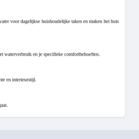
water voor dagelijkse huishoudelijke taken en maken het huis
 het waterverbruik en je specifieke comfortbehoeften.
 en interieurstijl.
gaat.