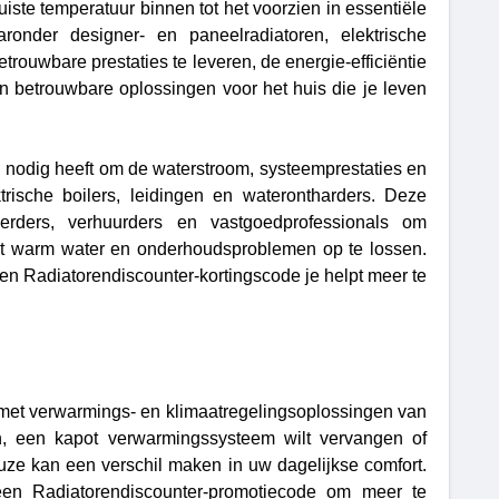
ste temperatuur binnen tot het voorzien in essentiële
ronder designer- en paneelradiatoren, elektrische
ouwbare prestaties te leveren, de energie-efficiëntie
 betrouwbare oplossingen voor het huis die je leven
 u nodig heeft om de waterstroom, systeemprestaties en
ktrische boilers, leidingen en waterontharders. Deze
eerders, verhuurders en vastgoedprofessionals om
ent warm water en onderhoudsproblemen op te lossen.
een Radiatorendiscounter-kortingscode je helpt meer te
 met verwarmings- en klimaatregelingsoplossingen van
en, een kapot verwarmingssysteem wilt vervangen of
euze kan een verschil maken in uw dagelijkse comfort.
een Radiatorendiscounter-promotiecode om meer te