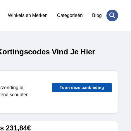
Winkels en Merken
Categorieën
Blog
ortingscodes Vind Je Hier
erzending bij
Toon deze aanbieding
rendiscounter
s 231,84€