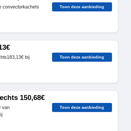
e convectorkachels
Toon deze aanbieding
13€
chts183,13€ bij
Toon deze aanbieding
echts 150,68€
r van
Toon deze aanbieding
ij