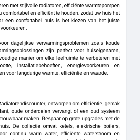
ren met stijlvolle radiatoren, efficiënte warmtepompen
omfortabel en efficiënt te houden, zodat uw huis het
r een comfortabel huis is het kiezen van het juiste
e voorkeuren.
voor dagelijkse verwarmingsproblemen zoals koude
rmingsoplossingen zijn perfect voor huiseigenaren,
voudige manier om elke leefruimte te verbeteren met
e, installatiebehoeften, energievoorkeuren en
n voor langdurige warmte, efficiëntie en waarde.
adiatorendiscounter, ontworpen om efficiëntie, gemak
 plant, oude onderdelen vervangt of een oud systeem
etrouwbaar maken. Bespaar op grote upgrades met de
is. De collectie omvat ketels, elektrische boilers,
oor continu warm water, efficiënte waterstroom en