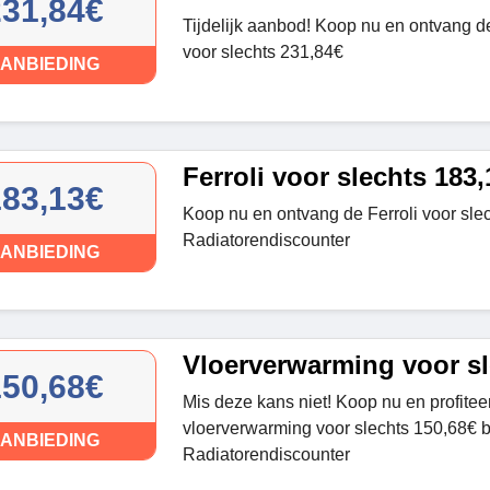
231,84€
Tijdelijk aanbod! Koop nu en ontvang d
voor slechts 231,84€
ANBIEDING
Ferroli voor slechts 183,
183,13€
Koop nu en ontvang de Ferroli voor sle
Radiatorendiscounter
ANBIEDING
Vloerverwarming voor sl
150,68€
Mis deze kans niet! Koop nu en profitee
vloerverwarming voor slechts 150,68€ b
ANBIEDING
Radiatorendiscounter