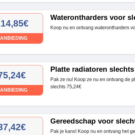
Waterontharders voor sl
114,85€
Koop nu en ontvang waterontharders vo
ANBIEDING
Platte radiatoren slechts
75,24€
Pak ze nu! Koop ze nu en ontvang de pl
slechts 75,24€
ANBIEDING
Gereedschap voor slecht
37,42€
Pak je kans! Koop nu en ontvang het g