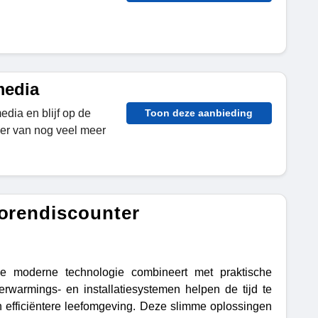
media
dia en blijf op de
Toon deze aanbieding
eer van nog veel meer
torendiscounter
ie moderne technologie combineert met praktische
warmings- en installatiesystemen helpen de tijd te
n efficiëntere leefomgeving. Deze slimme oplossingen