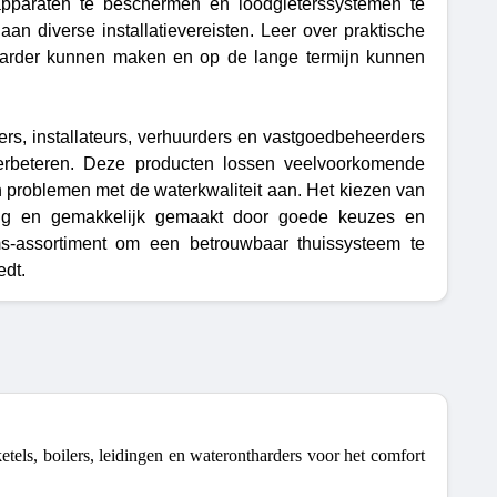
 apparaten te beschermen en loodgieterssystemen te
n diverse installatievereisten.
Leer over praktische
baarder kunnen maken en op de lange termijn kunnen
rs, installateurs, verhuurders en vastgoedbeheerders
 verbeteren. Deze producten lossen veelvoorkomende
problemen met de waterkwaliteit aan. Het kiezen van
udig en gemakkelijk gemaakt door goede keuzes en
ems-assortiment om een betrouwbaar thuissysteem te
edt.
tels, boilers, leidingen en waterontharders voor het comfort