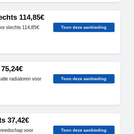
echts 114,85€
or slechts 114,85€
Toon deze aanbieding
 75,24€
atte radiatoren voor
Toon deze aanbieding
s 37,42€
ereedschap voor
Toon deze aanbieding