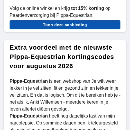
Volg de online winkel en krijg
tot 15% korting
op
Paardenverzorging bij Pippa-Equestrian.
Toon deze aanbieding
Extra voordeel met de nieuwste
Pippa-Equestrian kortingscodes
voor augustus 2026
Pippa-Equestrian
is een webshop van Je wilt weer
lekker in je vel zitten, fit en gezond zijn en lekker in je
vel zitten. En dat is logisch. Om dit te bereiken heb je -
net als ik, Anki Willemsen - meerdere keren in je
leven allerlei diëten gevolgd.
Pippa-Equestrian
heeft nog dagelijks last van mijn
narcolepsie. Op sommige dagen ben ik teleurgesteld
als mijn of mijn mondhoeken hangen en ik van