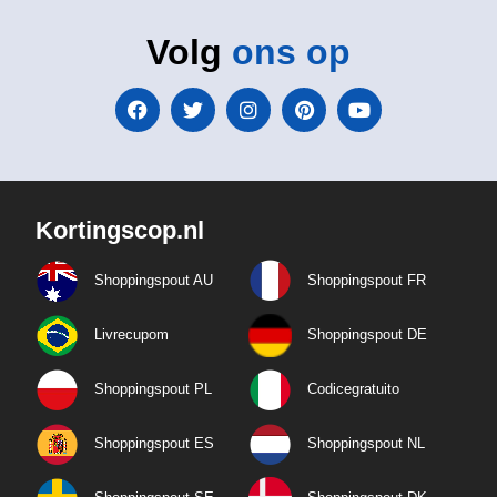
Volg
ons op
Kortingscop.nl
Shoppingspout AU
Shoppingspout FR
Livrecupom
Shoppingspout DE
Shoppingspout PL
Codicegratuito
Shoppingspout ES
Shoppingspout NL