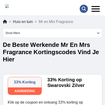
Huis en tuin
Mr en Mrs Fragrance
Show filters
De Beste Werkende Mr En Mrs
Fragrance Kortingscodes Vind Je
Hier
33% Korting op
33% Korting
Swarovski Zilver
AANBIEDING
Klik op de coupon en ontvang 33% korting op