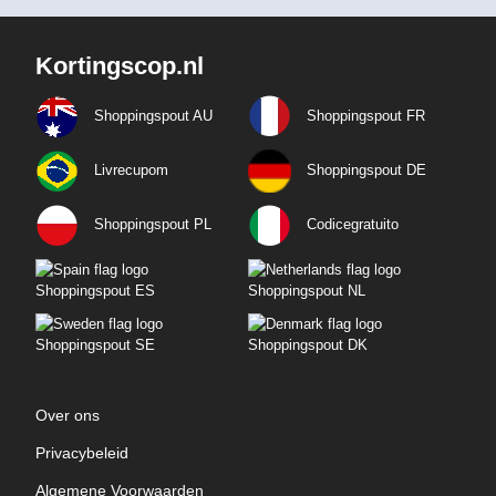
Kortingscop.nl
Shoppingspout AU
Shoppingspout FR
Livrecupom
Shoppingspout DE
Shoppingspout PL
Codicegratuito
Shoppingspout ES
Shoppingspout NL
Shoppingspout SE
Shoppingspout DK
Over ons
Privacybeleid
Algemene Voorwaarden