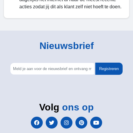
acties zodat jij dit als klant zelf niet hoeft te doen.
Nieuwsbrief
Registreren
Volg
ons op