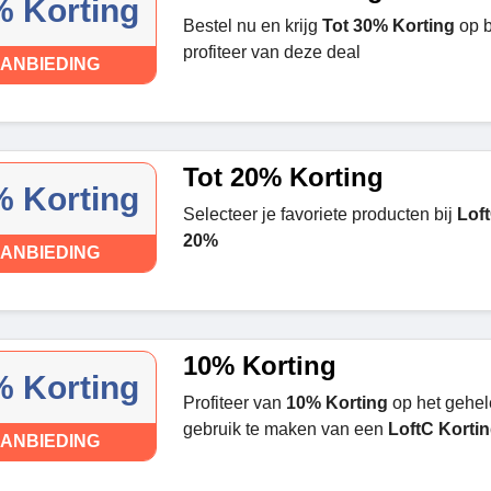
 Korting
Bestel nu en krijg
Tot 30% Korting
op b
profiteer van deze deal
ANBIEDING
Tot 20% Korting
 Korting
Selecteer je favoriete producten bij
Lof
20%
ANBIEDING
10% Korting
 Korting
Profiteer van
10% Korting
op het gehel
gebruik te maken van een
LoftC Korti
ANBIEDING