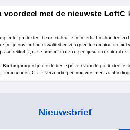
a voordeel met de nieuwste LoftC
ompleetnl producten die onmisbaar zijn in ieder huishouden en h
zijn tijdloos, hebben kwaliteit en zijn goed te combineren met v
p aantrekkelijk, is de producten een eigentijdse en neutraal de
pt
Kortingscop.nl
je om de beste prijzen voor de producten te kr
, Promocodes, Gratis verzending en nog veel meer aanbiedinge
Nieuwsbrief