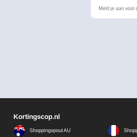
Kortingscop.nl
Shoppingspout AU
Shopp