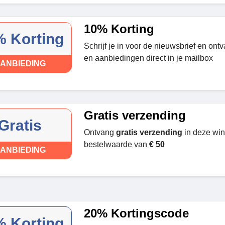
10% Korting
 Korting
Schrijf je in voor de nieuwsbrief en on
en aanbiedingen direct in je mailbox
ANBIEDING
Gratis verzending
Gratis
Ontvang
gratis verzending
in deze win
bestelwaarde van
€ 50
ANBIEDING
20% Kortingscode
 Korting