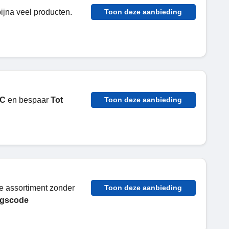
ijna veel producten.
Toon deze aanbieding
tC
en bespaar
Tot
Toon deze aanbieding
e assortiment zonder
Toon deze aanbieding
ngscode