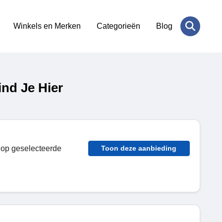
Winkels en Merken
Categorieën
Blog
nd Je Hier
n op geselecteerde
Toon deze aanbieding