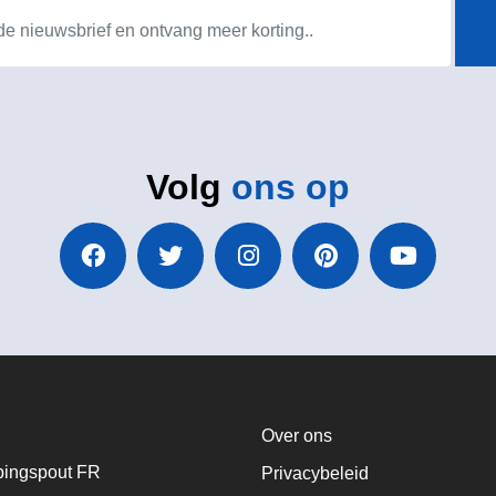
Volg
ons op
Over ons
ingspout FR
Privacybeleid