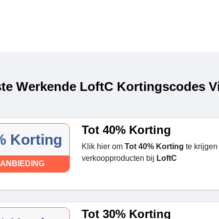
te Werkende LoftC Kortingscodes Vi
Tot 40% Korting
 Korting
Klik hier om
Tot 40% Korting
te krijge
verkoopproducten bij
LoftC
ANBIEDING
Tot 30% Korting