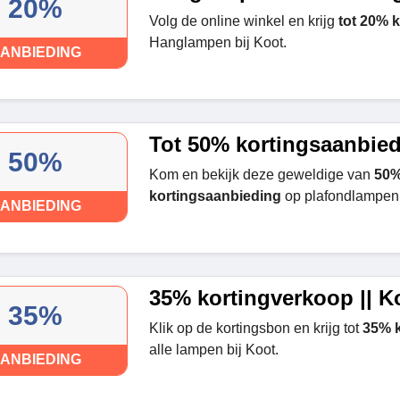
20%
Volg de online winkel en krijg
tot 20% k
Hanglampen bij Koot.
ANBIEDING
Tot 50% kortingsaanbie
50%
Kom en bekijk deze geweldige van
50
kortingsaanbieding
op plafondlampen 
ANBIEDING
35% kortingverkoop || K
35%
Klik op de kortingsbon en krijg tot
35% 
alle lampen bij Koot.
ANBIEDING