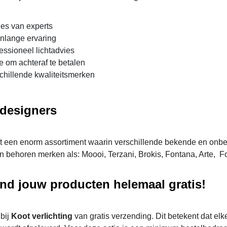
es van experts
nlange ervaring
essioneel lichtadvies
e om achteraf te betalen
chillende kwaliteitsmerken
designers
ft een enorm assortiment waarin verschillende bekende en on
n behoren merken als: Moooi, Terzani, Brokis, Fontana, Arte, Fo
nd jouw producten helemaal gratis!
 bij
Koot verlichting
van gratis verzending. Dit betekent dat elke