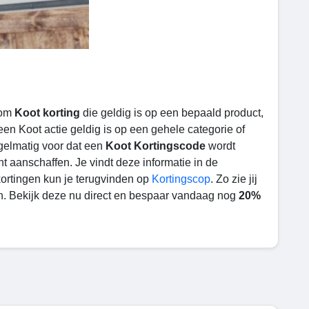
 om
Koot korting
die geldig is op een bepaald product,
 een
Koot actie geldig is op een gehele categorie of
egelmatig voor dat een
Koot Kortingscode
wordt
t aanschaffen. Je vindt deze informatie in de
kortingen kun je terugvinden op
Kortingscop
. Zo zie jij
en. Bekijk deze nu direct en bespaar vandaag nog
20%