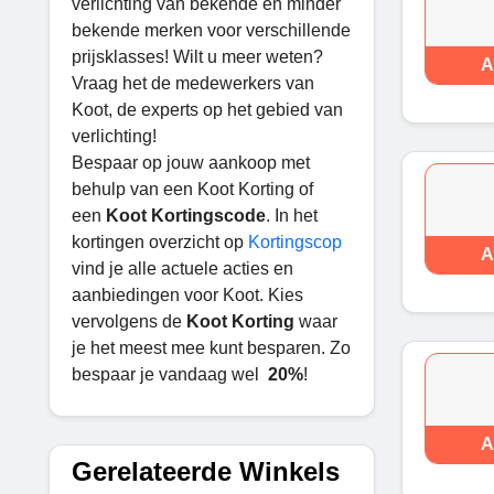
verlichting van bekende en minder
bekende merken voor verschillende
prijsklasses! Wilt u meer weten?
A
Vraag het de medewerkers van
Koot, de experts op het gebied van
verlichting!
Bespaar op jouw aankoop met
behulp van een Koot Korting of
een
Koot Kortingscode
. In het
kortingen overzicht op
Kortingscop
A
vind je alle actuele acties en
aanbiedingen voor Koot. Kies
vervolgens de
Koot Korting
waar
je het meest mee kunt besparen. Zo
bespaar je vandaag wel
20%
!
A
Gerelateerde Winkels