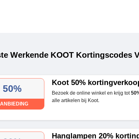
te Werkende KOOT Kortingscodes Vi
Koot 50% kortingverkoo
50%
Bezoek de online winkel en krijg tot
50%
alle artikelen bij Koot.
ANBIEDING
Hanglampen 20% kortin