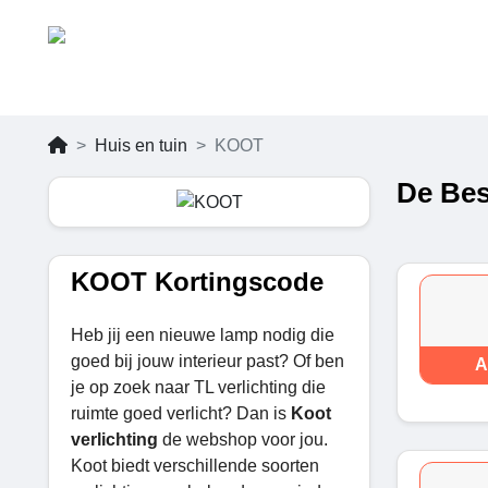
Huis en tuin
KOOT
De Bes
KOOT Kortingscode
Heb jij een nieuwe lamp nodig die
goed bij jouw interieur past? Of ben
A
je op zoek naar TL verlichting die
ruimte goed verlicht? Dan is
Koot
verlichting
de webshop voor jou.
Koot biedt verschillende soorten