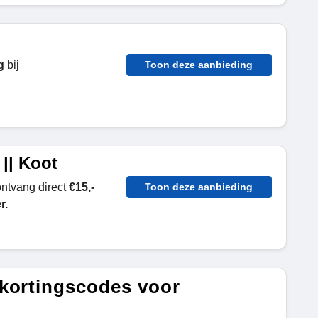
g
bij
Toon deze aanbieding
|| Koot
ontvang direct
€15,-
Toon deze aanbieding
r.
kortingscodes voor