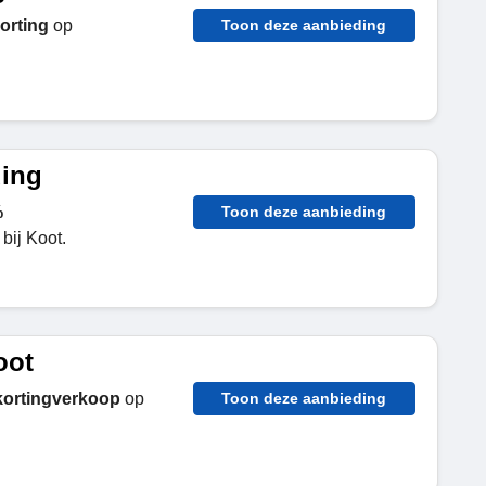
orting
op
Toon deze aanbieding
ding
%
Toon deze aanbieding
bij Koot.
oot
kortingverkoop
op
Toon deze aanbieding