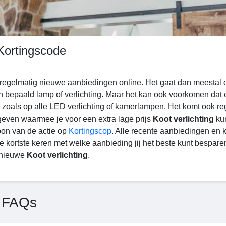
Kortingscode
 regelmatig nieuwe aanbiedingen online. Het gaat dan meestal
n bepaald lamp of verlichting. Maar het kan ook voorkomen dat
e, zoals op alle LED verlichting of kamerlampen. Het komt ook r
geven waarmee je voor een extra lage prijs
Koot verlichting
kun
bon van de actie op
Kortingscop
. Alle recente aanbiedingen en 
e kortste keren met welke aanbieding jij het beste kunt bespar
 nieuwe
Koot verlichting
.
 FAQs