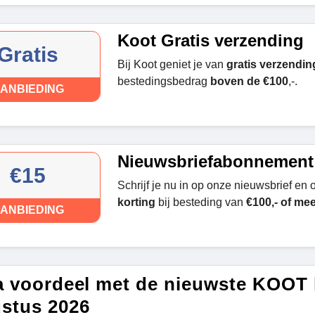
Koot Gratis verzending
Gratis
Bij Koot geniet je van
gratis verzendin
bestedingsbedrag
boven de €100
,-.
ANBIEDING
Nieuwsbriefabonnement 
€15
Schrijf je nu in op onze nieuwsbrief en 
korting
bij besteding van
€100,- of mee
ANBIEDING
a voordeel met de nieuwste KOOT 
stus 2026