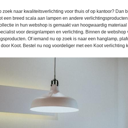
 zoek naar kwaliteitsverlichting voor thuis of op kantoor? Dan b
ot een ​​breed scala aan lampen en andere verlichtingsproducten 
llectie in hun webshop is gemaakt van hoogwaardig materiaal en 
pecialist voor designlampen en verlichting. Binnen de webshop
ingsproducten. Of iemand nu op zoek is naar een hanglamp, pla
 door Koot. Bestel nu nog voordeliger met een Koot verlichting k