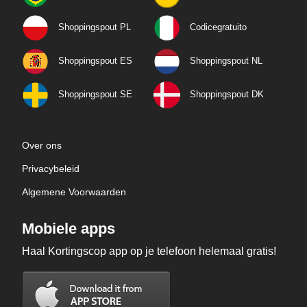
Shoppingspout PL
Codicegratuito
Shoppingspout ES
Shoppingspout NL
Shoppingspout SE
Shoppingspout DK
Over ons
Privacybeleid
Algemene Voorwaarden
Mobiele apps
Haal Kortingscop app op je telefoon helemaal gratis!