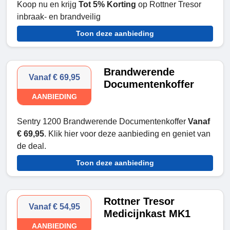
Koop nu en krijg
Tot 5% Korting
op Rottner Tresor
inbraak- en brandveilig
Toon deze aanbieding
Brandwerende
Vanaf € 69,95
Documentenkoffer
AANBIEDING
Sentry 1200 Brandwerende Documentenkoffer
Vanaf
€ 69,95
. Klik hier voor deze aanbieding en geniet van
de deal.
Toon deze aanbieding
Rottner Tresor
Vanaf € 54,95
Medicijnkast MK1
AANBIEDING