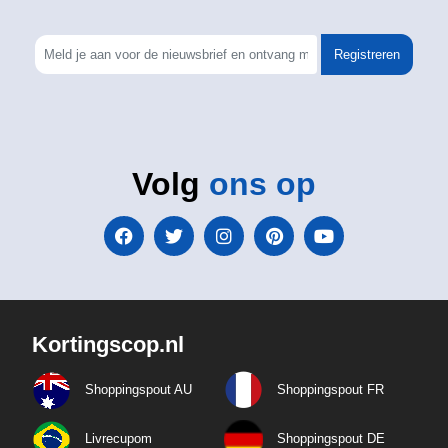
Registreren
Volg
ons op
Kortingscop.nl
Shoppingspout AU
Shoppingspout FR
Livrecupom
Shoppingspout DE