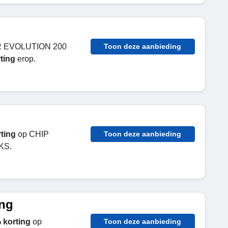
OR EVOLUTION 200
Toon deze aanbieding
ting
erop.
ting
op CHIP
Toon deze aanbieding
KS.
ing
 korting
op
Toon deze aanbieding