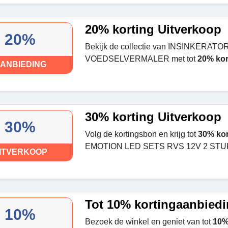
20% korting Uitverkoop
20%
Bekijk de collectie van INSINKERAT
VOEDSELVERMALER met tot
20% kor
ANBIEDING
30% korting Uitverkoop
30%
Volg de kortingsbon en krijg tot
30% kor
EMOTION LED SETS RVS 12V 2 STU
ITVERKOOP
Tot 10% kortingaanbied
10%
Bezoek de winkel en geniet van tot
10%