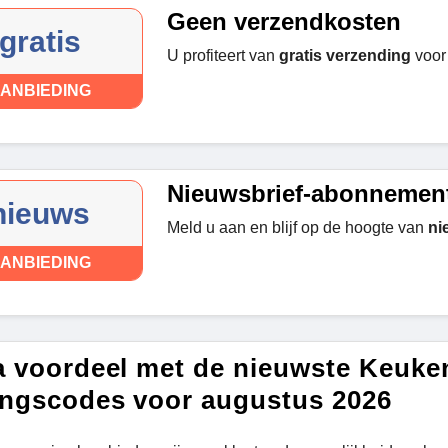
Geen verzendkosten
gratis
U profiteert van
gratis verzending
voor 
ANBIEDING
Nieuwsbrief-abonnemen
nieuws
Meld u aan en blijf op de hoogte van
ni
ANBIEDING
a voordeel met de nieuwste Keuk
ingscodes voor augustus 2026