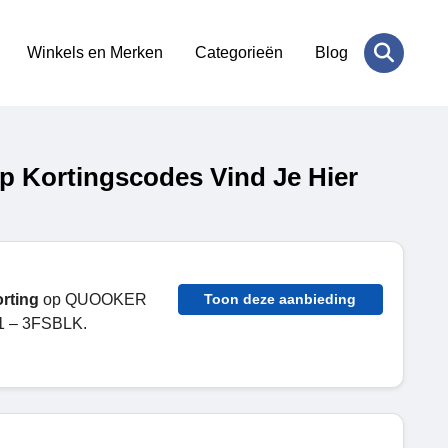
Winkels en Merken
Categorieën
Blog
 Kortingscodes Vind Je Hier
rting
op QUOOKER
Toon deze aanbieding
 – 3FSBLK.