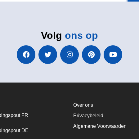
Volg
ons op
Over ons
ingspout FR
Privacybeleid
Algemene Voorwaarden
ingspout DE