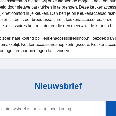
cessoireshop bieden wij onze klanten de mogelijkheid om hun
eeld door nieuwe barkrukken in te brengen. Deze keukenaccesso
ijk het comfort in je keuken. Dan ben je bij Keukenaccessoiresho
iezen uit een zeer breed assortiment keukenaccessoires, onze me
die accessoires kunnen bieden die een meerwaarde kunnen be
p zoek naar korting op Keukenaccessoiresshop.nl, bezoek dan nu
gemakkelijk Keukenaccessoireshop kortingscode, Keukenaccesso
ortingen en aanbiedingen kunt vinden.
Nieuwsbrief