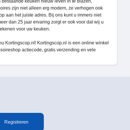
 bestaande keuken nieuw leven in te blazen,
ires zijn niet alleen erg modern, ze verhogen ook
p aan het juiste adres. Bij ons kunt u immers niet
er dan 25 jaar ervaring zorgt er ook voor dat wij u
tekenen voor uw keuken.
 Kortingscop.nl! Kortingscop.nl is een online winkel
ireshop actiecode, gratis verzending en vele
Registreren