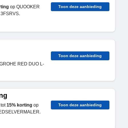
ting
op QUOOKER
Toon deze aanbieding
 3FSRVS.
Toon deze aanbieding
 GROHE RED DUO L-
ing
tot
15% korting
op
Toon deze aanbieding
OEDSELVERMALER.