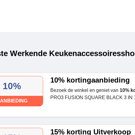
te Werkende Keukenaccessoiresshop
10% kortingaanbieding
10%
Bezoek de winkel en geniet van
10% ko
PRO3 FUSION SQUARE BLACK 3 IN 1
ANBIEDING
15% korting Uitverkoop