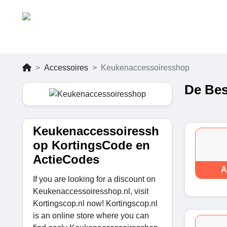
Accessoires
Keukenaccessoiresshop
De Bes
Keukenaccessoiressh
op KortingsCode en
ActieCodes
A
If you are looking for a discount on
Keukenaccessoiresshop.nl, visit
Kortingscop.nl now! Kortingscop.nl
is an online store where you can