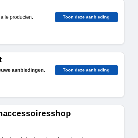
alle producten.
Toon deze aanbieding
t
euwe aanbiedingen
.
Toon deze aanbieding
enaccessoiresshop