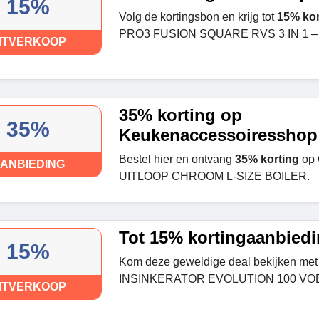
15%
Volg de kortingsbon en krijg tot
15% kor
PRO3 FUSION SQUARE RVS 3 IN 1 –
ITVERKOOP
35% korting op
35%
Keukenaccessoiresshop
Bestel hier en ontvang
35% korting
op
ANBIEDING
UITLOOP CHROOM L-SIZE BOILER.
Tot 15% kortingaanbied
15%
Kom deze geweldige deal bekijken met 
INSINKERATOR EVOLUTION 100 V
ITVERKOOP