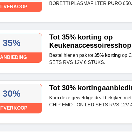
BORETTI PLASMAFILTER PURO 650.
ITVERKOOP
Tot 35% korting op
35%
Keukenaccessoiresshop
Bestel hier en pak tot
35% korting
op C
ANBIEDING
SETS RVS 12V 6 STUKS.
Tot 30% kortingaanbied
30%
Kom deze geweldige deal bekijken met 
CHIP EMOTION LED SETS RVS 12V 
ITVERKOOP