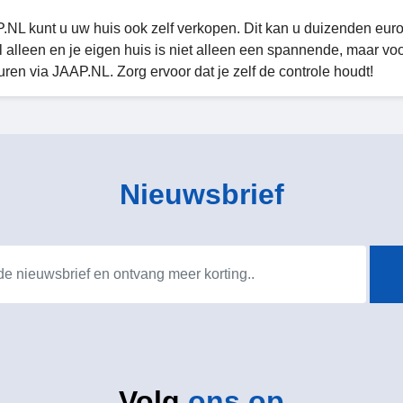
.NL kunt u uw huis ook zelf verkopen. Dit kan u duizenden euro
 alleen en je eigen huis is niet alleen een spannende, maar voo
uren via JAAP.NL. Zorg ervoor dat je zelf de controle houdt!
Nieuwsbrief
Volg
ons op