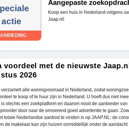
Aangepaste zoekopdrac
peciale
Koop een huis in Nederland volgens uw
actie
Jaap.nl!
ANBIEDING
a voordeel met de nieuwste Jaap.n
stus 2026
verzamelt alle woningvoorraad in Nederland, zodat woningzo
nteel te koop of te huur zijn in Nederland. U hoeft dus niet m
is slechts een zoekplatform en daarom nooit de aanbieder van
e provider door naar de onroerend goed advertentie te gaan. Zo
 het totale Nederlandse aanbod te vinden is op JAAP.NL: de cons
n de makelaar kan zijn huizen onmiddellijk onder de aandacht 