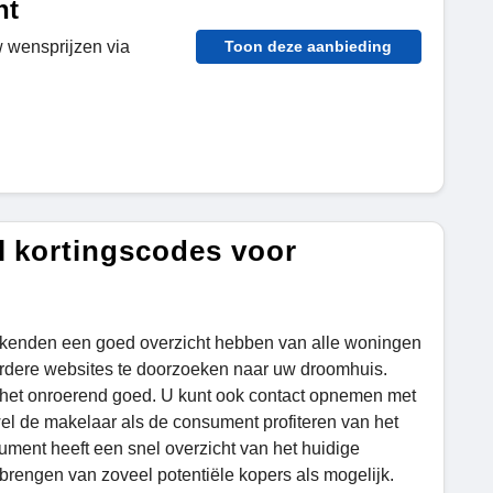
ht
 wensprijzen via
Toon deze aanbieding
l kortingscodes voor
ekenden een goed overzicht hebben van alle woningen
eerdere websites te doorzoeken naar uw droomhuis.
 het onroerend goed. U kunt ook contact opnemen met
wel de makelaar als de consument profiteren van het
ument heeft een snel overzicht van het huidige
brengen van zoveel potentiële kopers als mogelijk.