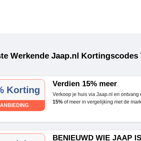
te Werkende Jaap.nl Kortingscodes 
Verdien 15% meer
 Korting
Verkoop je huis via Jaap.nl en ontvang e
15%
of meer in vergelijking met de mark
ANBIEDING
BENIEUWD WIE JAAP I