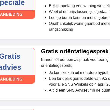
peciale
Bekijk hoelang een woning werkeli
Weet of de prijs tussentijds gedaal
ANBIEDING
Leer je buren kennen met uitgebre
Onafhankelijk woningaanbod met ee
rangschikking
Gratis oriëntatiegesprek
Gratis
Binnen 24 uur een afspraak voor een gr
advies
oriëntatiegesprek;
Je kunt kiezen uit meerdere hypot
Een landelijk gemiddelde van 9,5 
ANBIEDING
voor alle SNS Winkels op 4 april 2
Altijd een SNS Adviseur in de buur