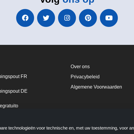
Over ons
ingspout FR
Privacybeleid
Algemene Voorwaarden
ingspout DE
egratuito
ingspout NL
kbare technologieën voor technische en, met uw toestemming, voor a