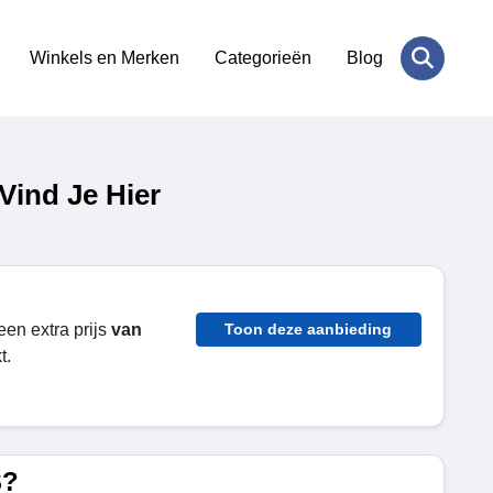
Winkels en Merken
Categorieën
Blog
Vind Je Hier
en extra prijs
van
Toon deze aanbieding
t.
S?