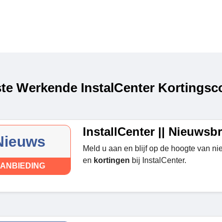
te Werkende InstalCenter Kortingsco
InstallCenter || Nieuwsbr
Nieuws
Meld u aan en blijf op de hoogte van n
en
kortingen
bij InstalCenter.
ANBIEDING