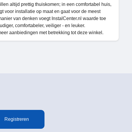
llen altijd prettig thuiskomen; in een comfortabel huis,
gt voor installatie op maat en gaat voor de meest
manier van denken voegt InstalCenter.nl waarde toe
iger, comfortabeler, veiliger - en leuker.
meer aanbiedingen met betrekking tot deze winkel.
Registreren