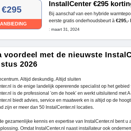
InstallCenter €295 korti
€295
Bij aanschaf van een hybride warmtepo
eerste gratis onderhoudsbeurt à
€295,- 
ANBIEDING
: maart 31, 2024
a voordeel met de nieuwste Instal
stus 2026
iecentrum. Altijd deskundig. Altijd sluiten
ter.nl is de enige landelijk opererende specialist op het gebied 
ter.nl is de professional 'om de hoek' en werkt uitsluitend met 
ter.nl biedt advies, service en maatwerk en is altijd op de hoog
 zijn er meer dan 50 InstalCenter.nl locaties.
e gezamenlijke kennis en expertise van InstalCenter.nl bent u al
oplossing. Omdat InstalCenter.nl naast installateur ook ondernem