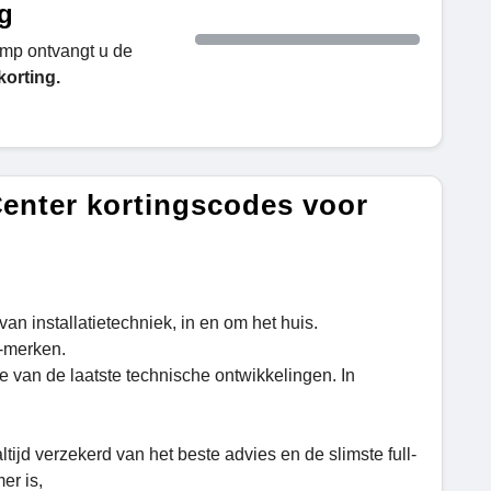
ng
mp ontvangt u de
korting.
Center kortingscodes voor
van installatietechniek, in en om het huis.
A-merken.
te van de laatste technische ontwikkelingen. In
tijd verzekerd van het beste advies en de slimste full-
er is,