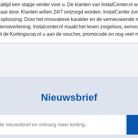
altijd een stapje verder voor u. De klanten van InstalCenter.nl wi
jaar door. Klanten willen 24/7 ontzorgd worden. InstalCenter zor
 oplossing. Door het innovatieve karakter en de vernieuwende 
enstverlening. Instalcenter.nl maakt het leven zorgeloos, eenvoud
pt de Kortingscop.nl u aan de voucher, promocode en nog veel 
Nieuwsbrief