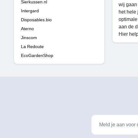
Sierkussen.nl
wij gaan 
Intergard
het hele 
optimale
Disposables.bio
aan de di
Aterno
Hier hel
Jinscom
La Redoute
EcoGardenShop