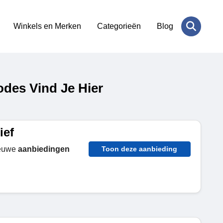
Winkels en Merken
Categorieën
Blog
des Vind Je Hier
ief
ieuwe
aanbiedingen
Toon deze aanbieding