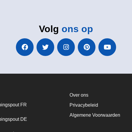
Volg
ons op
Over ons
ingspout FR
Privacybeleid
Algemene Voorwaarden
ingspout DE