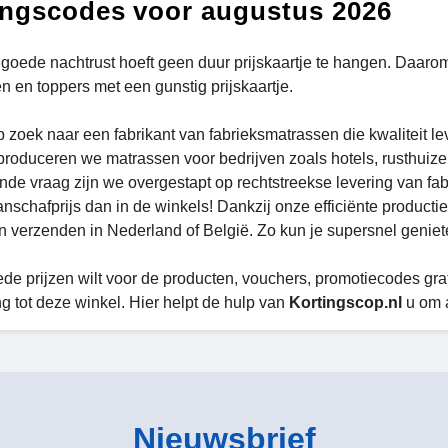
ingscodes voor augustus 2026
goede nachtrust hoeft geen duur prijskaartje te hangen. Daaro
n en toppers met een gunstig prijskaartje.
p zoek naar een fabrikant van fabrieksmatrassen die kwaliteit le
 produceren we matrassen voor bedrijven zoals hotels, rusthuize
de vraag zijn we overgestapt op rechtstreekse levering van fab
nschafprijs dan in de winkels! Dankzij onze efficiënte productie
 verzenden in Nederland of België. Zo kun je supersnel geniet
ede prijzen wilt voor de producten, vouchers, promotiecodes gr
g tot deze winkel. Hier helpt de hulp van
Kortingscop.nl
u om 
Nieuwsbrief