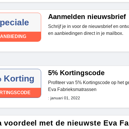
Aanmelden nieuwsbrief
peciale
Schrijf je in voor de nieuwsbrief en on
en aanbiedingen direct in je mailbox.
ANBIEDING
5% Kortingscode
 Korting
Profiteer van 5% Kortingscode op het ge
Eva Fabrieksmatrassen
RTINGSCODE
: januari 01, 2022
a voordeel met de nieuwste Eva F