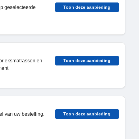
 op geselecteerde
Toon deze aanbieding
abrieksmatrassen en
Toon deze aanbieding
ment.
l van uw bestelling.
Toon deze aanbieding