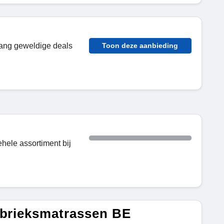
tvang geweldige deals
Toon deze aanbieding
hele assortiment bij
abrieksmatrassen BE