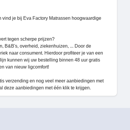
m vind je bij Eva Factory Matrassen hoogwaardige
vert tegen scherpe prijzen?
n, B&B's, overheid, ziekenhuizen, ... Door de
riek naar consument. Hierdoor profiteer je van een
lijn kunnen wij uw bestelling binnen 48 uur gratis
en van nieuw ligcomfort!
atis verzending en nog veel meer aanbiedingen met
al deze aanbiedingen met één klik te krijgen.