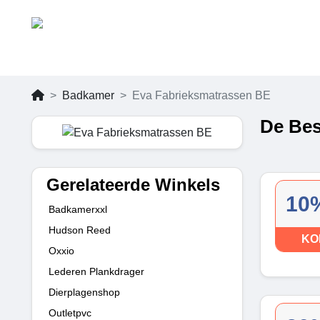
Badkamer
Eva Fabrieksmatrassen BE
De Bes
Gerelateerde Winkels
10%
Badkamerxxl
Hudson Reed
KO
Oxxio
Lederen Plankdrager
Dierplagenshop
Outletpvc