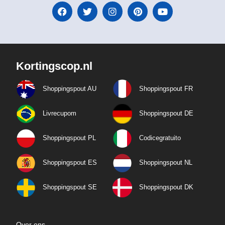
Kortingscop.nl
Shoppingspout AU
Shoppingspout FR
Livrecupom
Shoppingspout DE
Shoppingspout PL
Codicegratuito
Shoppingspout ES
Shoppingspout NL
Shoppingspout SE
Shoppingspout DK
Over ons