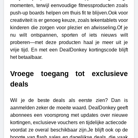
momenten, terwijl eenvoudige fitnessproducten zoals 
push-up boards helpen om thuis fit te blijven.Ook voor 
creativiteit is er genoeg keuze, zoals tekentablets voor 
kinderen die zorgen voor plezier en afwisseling.Of je 
nu wilt ontspannen, sporten of iets nieuws wilt 
proberen—met deze producten haal je meer uit je 
vrije tijd. En met een DealDonkey kortingscode blijft 
het betaalbaar.
Vroege toegang tot exclusieve 
deals
Wil je de beste deals als eerste zien? Dan is 
aanmelden zeker de moeite waard. DealDonkey geeft 
abonnees een voorsprong met updates over nieuwe 
kortingen, exclusieve vouchers en tijdelijke actiecode  
voordat ze overal beschikbaar zijn.Je blijft ook op de 
hoogte van flash sales en dagelijkse deals, die vaak 