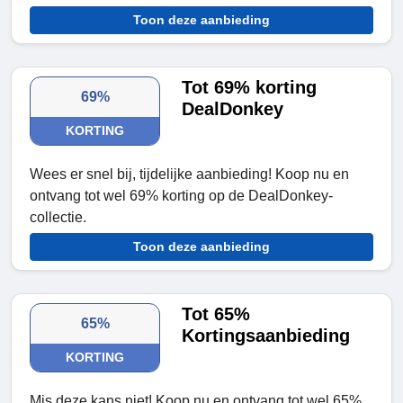
Toon deze aanbieding
Tot 69% korting
69%
DealDonkey
KORTING
Wees er snel bij, tijdelijke aanbieding! Koop nu en
ontvang tot wel 69% korting op de DealDonkey-
collectie.
Toon deze aanbieding
Tot 65%
65%
Kortingsaanbieding
KORTING
Mis deze kans niet! Koop nu en ontvang tot wel 65%