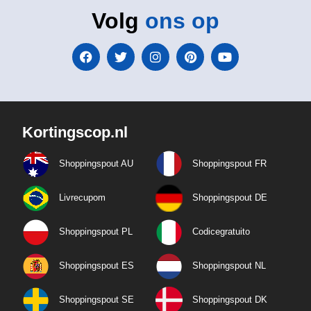
Volg
ons op
Kortingscop.nl
Shoppingspout AU
Shoppingspout FR
Livrecupom
Shoppingspout DE
Shoppingspout PL
Codicegratuito
Shoppingspout ES
Shoppingspout NL
Shoppingspout SE
Shoppingspout DK