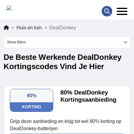
Huis en tuin
DealDonkey
Show filters
De Beste Werkende DealDonkey
Kortingscodes Vind Je Hier
80% DealDonkey
80%
Kortingsaanbieding
KORTING
Grijp deze aanbieding en krijg tot wel 80% korting op
DealDonkey-batterijen