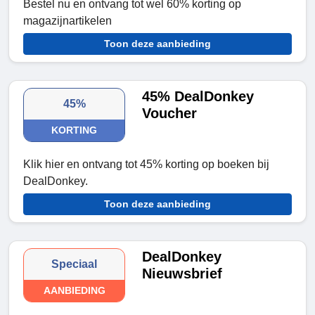
Bestel nu en ontvang tot wel 60% korting op
magazijnartikelen
Toon deze aanbieding
45% DealDonkey
45%
Voucher
KORTING
Klik hier en ontvang tot 45% korting op boeken bij
DealDonkey.
Toon deze aanbieding
DealDonkey
Speciaal
Nieuwsbrief
AANBIEDING