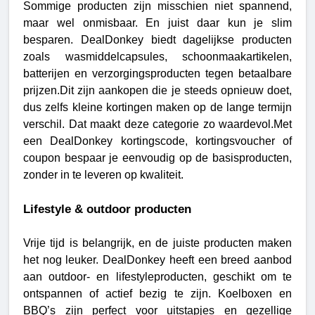
Sommige producten zijn misschien niet spannend, 
maar wel onmisbaar. En juist daar kun je slim 
besparen. DealDonkey biedt dagelijkse producten 
zoals wasmiddelcapsules, schoonmaakartikelen, 
batterijen en verzorgingsproducten tegen betaalbare 
prijzen.Dit zijn aankopen die je steeds opnieuw doet, 
dus zelfs kleine kortingen maken op de lange termijn 
verschil. Dat maakt deze categorie zo waardevol.Met 
een DealDonkey kortingscode, kortingsvoucher of 
coupon bespaar je eenvoudig op de basisproducten, 
zonder in te leveren op kwaliteit.
Lifestyle & outdoor producten
Vrije tijd is belangrijk, en de juiste producten maken 
het nog leuker. DealDonkey heeft een breed aanbod 
aan outdoor- en lifestyleproducten, geschikt om te 
ontspannen of actief bezig te zijn. Koelboxen en 
BBQ’s zijn perfect voor uitstapjes en gezellige 