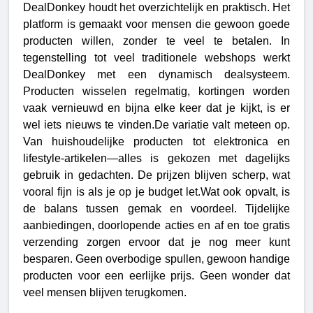
DealDonkey houdt het overzichtelijk en praktisch. Het 
platform is gemaakt voor mensen die gewoon goede 
producten willen, zonder te veel te betalen. In 
tegenstelling tot veel traditionele webshops werkt 
DealDonkey met een dynamisch dealsysteem. 
Producten wisselen regelmatig, kortingen worden 
vaak vernieuwd en bijna elke keer dat je kijkt, is er 
wel iets nieuws te vinden.
De variatie valt meteen op. 
Van huishoudelijke producten tot elektronica en 
lifestyle-artikelen—alles is gekozen met dagelijks 
gebruik in gedachten. De prijzen blijven scherp, wat 
vooral fijn is als je op je budget let.Wat ook opvalt, is 
de balans tussen gemak en voordeel. Tijdelijke 
aanbiedingen, doorlopende acties en af en toe gratis 
verzending zorgen ervoor dat je nog meer kunt 
besparen. Geen overbodige spullen, gewoon handige 
producten voor een eerlijke prijs. Geen wonder dat 
veel mensen blijven terugkomen.