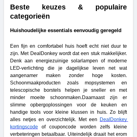
Beste keuzes & populaire 
categorieën
Huishoudelijke essentials eenvoudig geregeld
Een fijn en comfortabel huis hoeft echt niet duur te 
zijn. Met DealDonkey wordt dat een stuk makkelijker. 
Denk aan energiezuinige solarlampen of moderne 
LED-verlichting die je dagelijkse leven net wat 
aangenamer maken zonder hoge kosten. 
Schoonmaakproducten zoals mopsystemen en 
telescopische borstels helpen je sneller en met 
minder moeite schoonmaken.
Daarnaast zijn er 
slimme opbergoplossingen voor de keuken en 
handige tools voor kleine klussen in huis. Zo blijft 
alles netjes en overzichtelijk. Met een 
DealDonkey 
kortingscode
 of couponcode worden zelfs kleine 
verbeteringen betaalbaar. Uiteindelijk draait het erom 