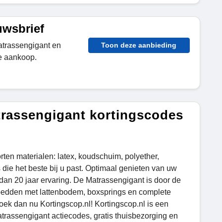
uwsbrief
atrassengigant en
Toon deze aanbieding
e aankoop.
trassengigant kortingscodes
rten materialen: latex, koudschuim, polyether,
die het beste bij u past. Optimaal genieten van uw
 dan 20 jaar ervaring. De Matrassengigant is door de
, bedden met lattenbodem, boxsprings en complete
ek dan nu Kortingscop.nl! Kortingscop.nl is een
trassengigant actiecodes, gratis thuisbezorging en