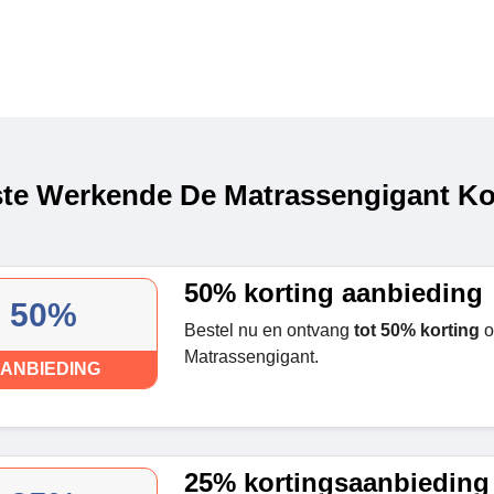
te Werkende De Matrassengigant Kor
50% korting aanbieding
50%
Bestel nu en ontvang
tot 50% korting
o
Matrassengigant.
ANBIEDING
25% kortingsaanbieding