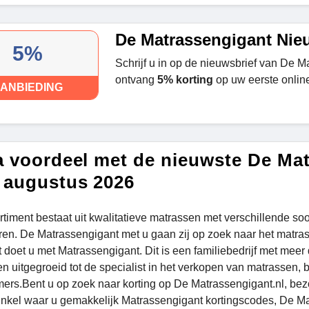
De Matrassengigant Nie
5%
Schrijf u in op de nieuwsbrief van De M
ontvang
5% korting
op uw eerste onlin
ANBIEDING
a voordeel met de nieuwste De Ma
 augustus 2026
rtiment bestaat uit kwalitatieve matrassen met verschillende soo
ren. De Matrassengigant met u gaan zij op zoek naar het matras 
t doet u met Matrassengigant. Dit is een familiebedrijf met meer
en uitgegroeid tot de specialist in het verkopen van matrassen
ers.Bent u op zoek naar korting op De Matrassengigant.nl, bezo
inkel waar u gemakkelijk Matrassengigant kortingscodes, De Ma