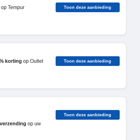
op Tempur
Toon deze aanbieding
% korting
op Outlet
Toon deze aanbieding
Toon deze aanbieding
 verzending
op uw