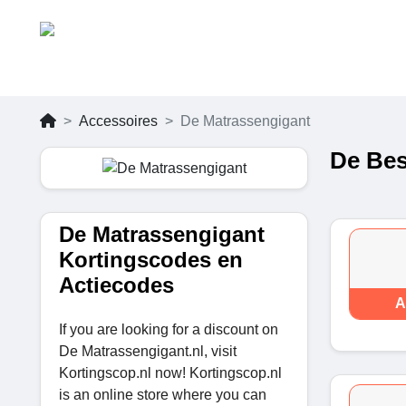
Accessoires
De Matrassengigant
De Bes
De Matrassengigant
Kortingscodes en
Actiecodes
A
If you are looking for a discount on
De Matrassengigant.nl, visit
Kortingscop.nl now!
Kortingscop.nl
is an online store where you can