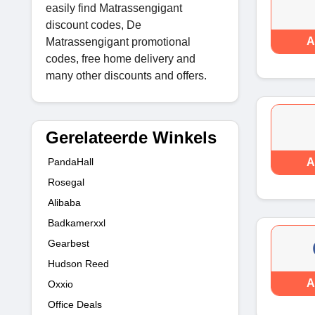
easily find Matrassengigant
discount codes, De
A
Matrassengigant promotional
codes, free home delivery and
many other discounts and offers.
Gerelateerde Winkels
PandaHall
A
Rosegal
Alibaba
Badkamerxxl
Gearbest
Hudson Reed
A
Oxxio
Office Deals