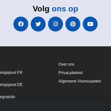
Volg
ons op
Over ons
ingspout FR
Privacybeleid
Algemene Voorwaarden
ingspout DE
egratuito
ingspout NL