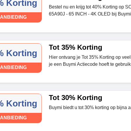
 Korting
Bestel nu en krijg tot 40% Korting o
65A90J - 65 INCH - 4K OLED bij Buymi
ANBIEDING
Tot 35% Korting
 Korting
Hier ontvang je Tot 35% Korting op vee
je een Buymi Actiecode hoeft te gebruik
ANBIEDING
Tot 30% Korting
 Korting
Buymi biedt u tot 30% korting op bijna a
ANBIEDING