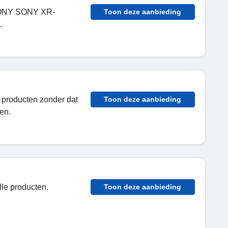
p SONY SONY XR-
Toon deze aanbieding
.
l producten zonder dat
Toon deze aanbieding
en.
lle producten.
Toon deze aanbieding