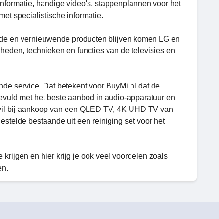
informatie, handige video's, stappenplannen voor het
t specialistische informatie.
evende en vernieuwende producten blijven komen LG en
den, technieken en functies van de televisies en
nde service. Dat betekent voor BuyMi.nl dat de
evuld met het beste aanbod in audio-apparatuur en
g wil bij aankoop van een QLED TV, 4K UHD TV van
elde bestaande uit een reiniging set voor het
 krijgen en hier krijg je ook veel voordelen zoals
en.