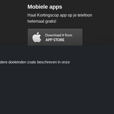
Mobiele apps
Haal Kortingscop app op je telefoon
helemaal gratis!
ndere doeleinden zoals beschreven in onze
n worden beschikbaar gesteld door
oces wanneer u een bestelling plaatst