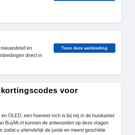
 nieuwsbrief en
Toon deze aanbieding
biedingen direct in
 kortingscodes voor
 en OLED, een hoeveel inch is bij mij in de huiskamer
 van BuyMi.nl kunnen de antwoorden op deze vragen
 zodat u uiteindelijk de juiste en meest geschikte