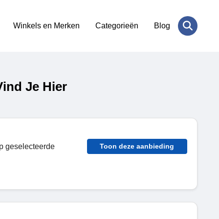
Winkels en Merken
Categorieën
Blog
ind Je Hier
op geselecteerde
Toon deze aanbieding