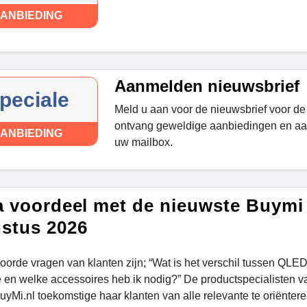
ANBIEDING
Aanmelden nieuwsbrief
peciale
Meld u aan voor de nieuwsbrief voor de
ontvang geweldige aanbiedingen en aan
ANBIEDING
uw mailbox.
a voordeel met de nieuwste Buymi
stus 2026
oorde vragen van klanten zijn; “Wat is het verschil tussen QLED
e en welke accessoires heb ik nodig?” De productspecialisten
yMi.nl toekomstige haar klanten van alle relevante te oriënteren