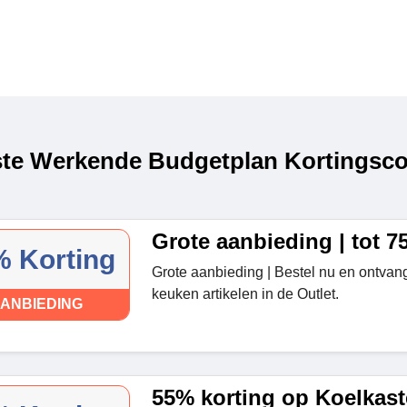
te Werkende Budgetplan Kortingsco
Grote aanbieding | tot 7
 Korting
Grote aanbieding | Bestel nu en ontva
keuken artikelen in de Outlet.
ANBIEDING
55% korting op Koelkas