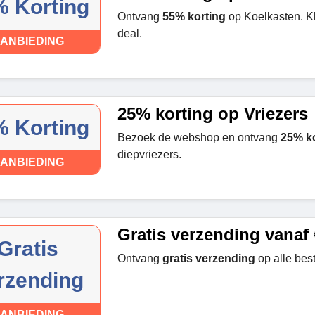
 Korting
Ontvang
55% korting
op Koelkasten. Kl
deal.
ANBIEDING
25% korting op Vriezers
 Korting
Bezoek de webshop en ontvang
25% ko
diepvriezers.
ANBIEDING
Gratis verzending vanaf
Gratis
Ontvang
gratis verzending
op alle bes
rzending
ANBIEDING