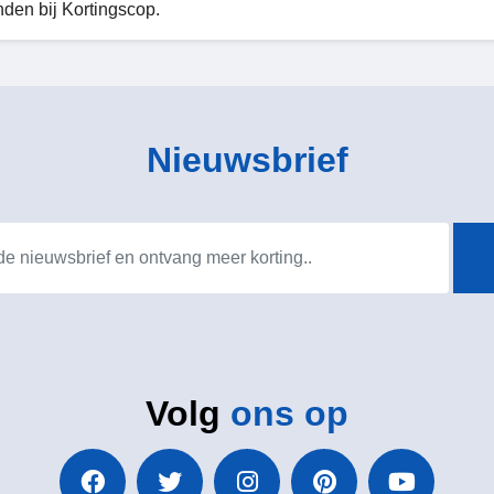
inden bij Kortingscop.
Nieuwsbrief
Volg
ons op