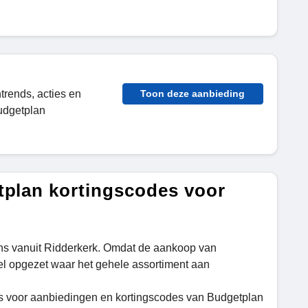
trends, acties en
Toon deze aanbieding
Budgetplan
tplan kortingscodes voor
ns vanuit Ridderkerk. Omdat de aankoop van
el opgezet waar het gehele assortiment aan
s voor aanbiedingen en kortingscodes van Budgetplan