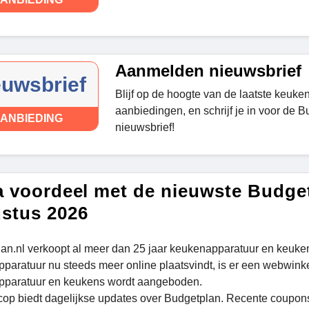
Aanmelden nieuwsbrief
euwsbrief
Blijf op de hoogte van de laatste keuken
aanbiedingen, en schrijf je in voor de 
ANBIEDING
nieuwsbrief!
a voordeel met de nieuwste Budge
stus 2026
an.nl verkoopt al meer dan 25 jaar keukenapparatuur en keuke
paratuur nu steeds meer online plaatsvindt, is er een webwink
pparatuur en keukens wordt aangeboden.
cop biedt dagelijkse updates over Budgetplan. Recente coupon