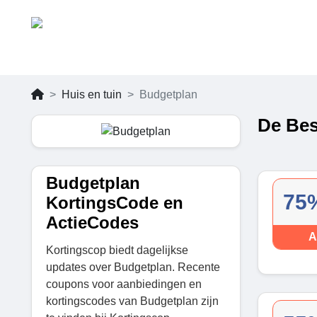
Huis en tuin
Budgetplan
De Bes
Budgetplan
75%
KortingsCode en
ActieCodes
A
Kortingscop biedt dagelijkse
updates over Budgetplan. Recente
coupons voor aanbiedingen en
kortingscodes van Budgetplan zijn