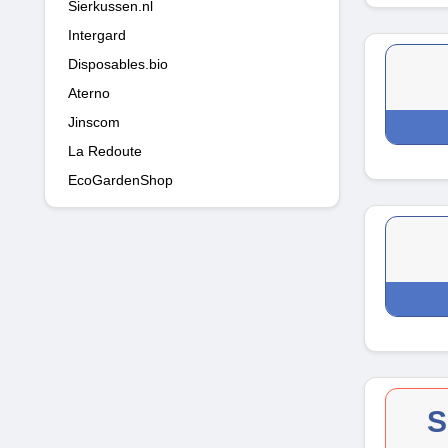
Sierkussen.nl
Intergard
Disposables.bio
Aterno
Jinscom
La Redoute
EcoGardenShop
S