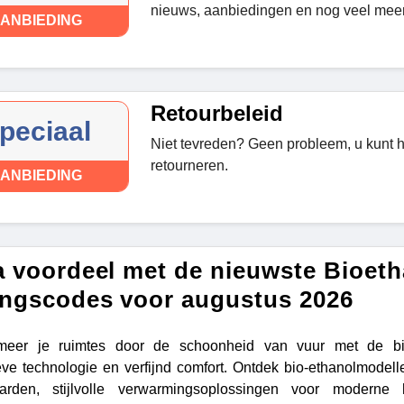
nieuws, aanbiedingen en nog veel meer
ANBIEDING
Retourbeleid
peciaal
Niet tevreden? Geen probleem, u kunt 
retourneren.
ANBIEDING
a voordeel met de nieuwste Bioet
ingscodes voor augustus 2026
rmeer je ruimtes door de schoonheid van vuur met de bio
eve technologie en verfijnd comfort. Ontdek bio-ethanolmodell
aarden, stijlvolle verwarmingsoplossingen voor moderne