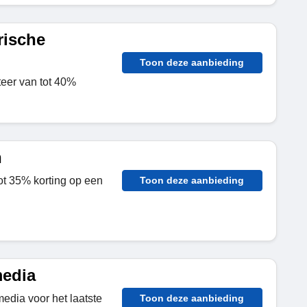
rische
Toon deze aanbieding
iteer van tot 40%
n
tot 35% korting op een
Toon deze aanbieding
media
edia voor het laatste
Toon deze aanbieding