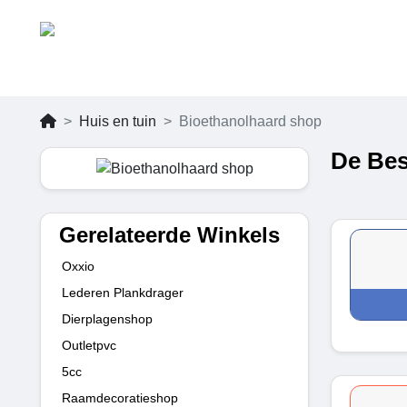
Huis en tuin
Bioethanolhaard shop
De Bes
Gerelateerde Winkels
Oxxio
Lederen Plankdrager
Dierplagenshop
Outletpvc
5cc
Raamdecoratieshop