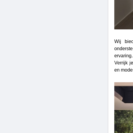
Wij bie
onderste
ervaring
Verrijk 
en moder