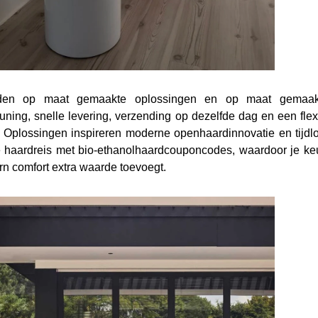
den op maat gemaakte oplossingen en op maat gemaakte 
uning, snelle levering, verzending op dezelfde dag en een fle
.
Oplossingen inspireren moderne openhaardinnovatie en tijdloo
je haardreis met bio-ethanolhaardcouponcodes, waardoor je ke
n comfort extra waarde toevoegt.