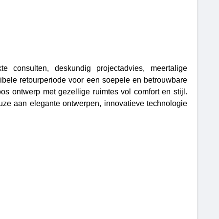
consulten, deskundig projectadvies, meertalige
xibele retourperiode voor een soepele en betrouwbare
s ontwerp met gezellige ruimtes vol comfort en stijl.
uze aan elegante ontwerpen, innovatieve technologie