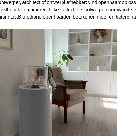
rontwerper, architect of ontwerpliefhebber: vind openhaardoplo
e esthetiek combineren.
Elke collectie is ontworpen om warmte, sf
nruimtes.Bio-ethanolopenhaarden betekenen meer en betere h