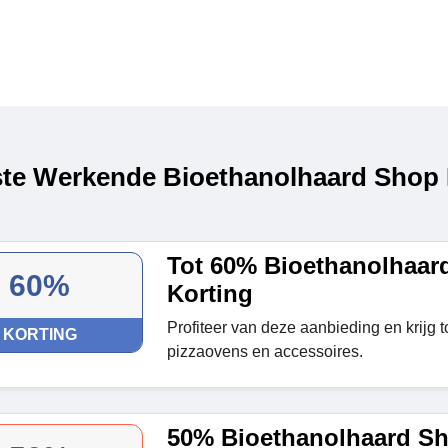
te Werkende Bioethanolhaard Shop 
Tot 60% Bioethanolhaar
60%
Korting
Profiteer van deze aanbieding en krijg t
KORTING
pizzaovens en accessoires.
50% Bioethanolhaard S