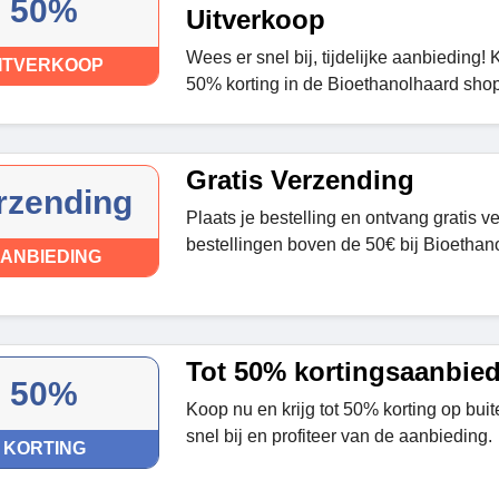
50%
Uitverkoop
Wees er snel bij, tijdelijke aanbieding
ITVERKOOP
50% korting in de Bioethanolhaard shop
Gratis Verzending
rzending
Plaats je bestelling en ontvang gratis v
bestellingen boven de 50€ bij Bioethan
ANBIEDING
Tot 50% kortingsaanbie
50%
Koop nu en krijg tot 50% korting op bu
snel bij en profiteer van de aanbieding.
KORTING