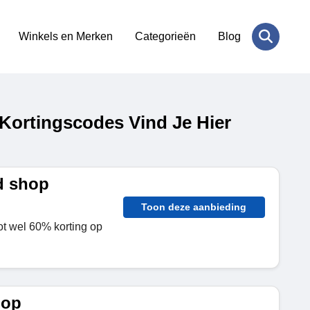
Winkels en Merken
Categorieën
Blog
Kortingscodes Vind Je Hier
d shop
Toon deze aanbieding
ot wel 60% korting op
hop