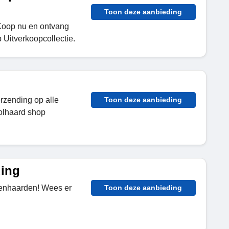
Toon deze aanbieding
! Koop nu en ontvang
 Uitverkoopcollectie.
erzending op alle
Toon deze aanbieding
olhaard shop
ding
itenhaarden! Wees er
Toon deze aanbieding