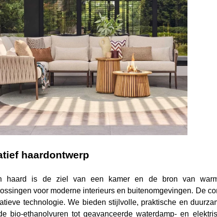
atief haardontwerp
 haard is de ziel van een kamer en de bron van warmte,
ossingen voor moderne interieurs en buitenomgevingen. De com
atieve technologie. We bieden stijlvolle, praktische en duurz
e bio-ethanolvuren tot geavanceerde waterdamp- en elektris