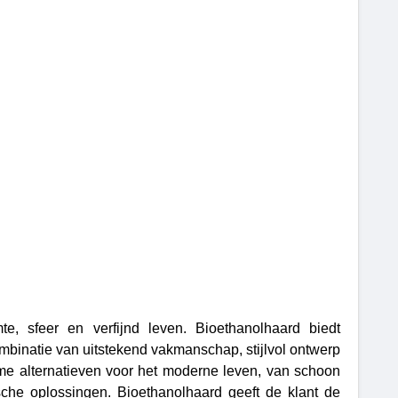
 sfeer en verfijnd leven. Bioethanolhaard biedt
binatie van uitstekend vakmanschap, stijlvol ontwerp
ame alternatieven voor het moderne leven, van schoon
che oplossingen. Bioethanolhaard geeft de klant de