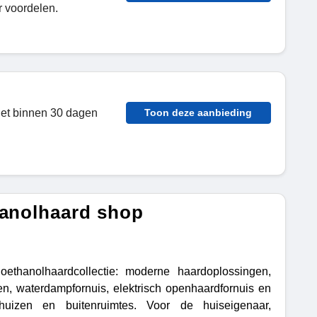
 voordelen.
het binnen 30 dagen
Toon deze aanbieding
hanolhaard shop
ethanolhaardcollectie: moderne haardoplossingen,
en, waterdampfornuis, elektrisch openhaardfornuis en
 huizen en buitenruimtes. Voor de huiseigenaar,