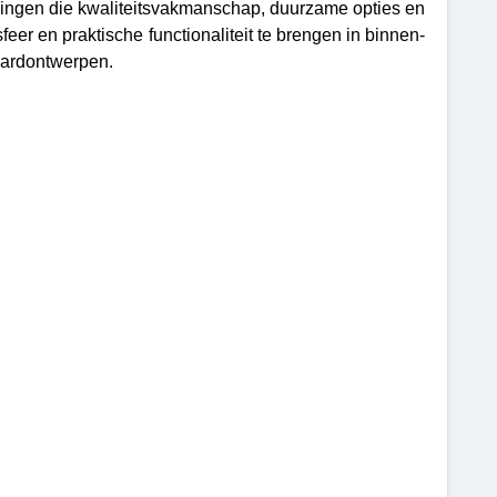
ssingen die kwaliteitsvakmanschap, duurzame opties en
eer en praktische functionaliteit te brengen in binnen-
aardontwerpen.