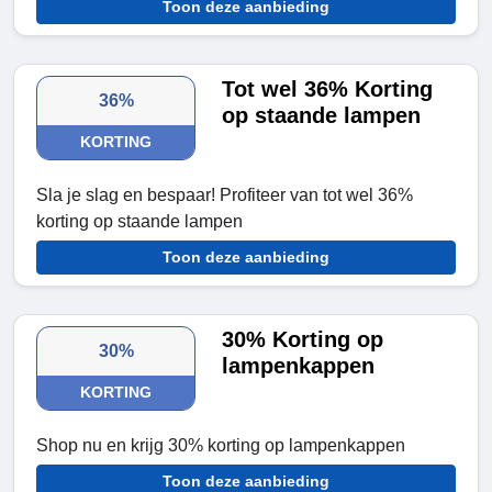
Toon deze aanbieding
Tot wel 36% Korting
36%
op staande lampen
KORTING
Sla je slag en bespaar! Profiteer van tot wel 36%
korting op staande lampen
Toon deze aanbieding
30% Korting op
30%
lampenkappen
KORTING
Shop nu en krijg 30% korting op lampenkappen
Toon deze aanbieding