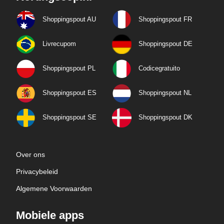
Shoppingspout AU
Shoppingspout FR
Livrecupom
Shoppingspout DE
Shoppingspout PL
Codicegratuito
Shoppingspout ES
Shoppingspout NL
Shoppingspout SE
Shoppingspout DK
Over ons
Privacybeleid
Algemene Voorwaarden
Mobiele apps