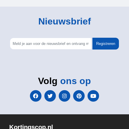
Nieuwsbrief
Registreren
Volg
ons op
Kortingscop.nl