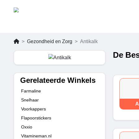
Gezondheid en Zorg
Antikalk
De Bes
Gerelateerde Winkels
Farmaline
Snelhaar
A
Voorkappers
Flapoorstickers
Oxxio
Vitamineman.nl