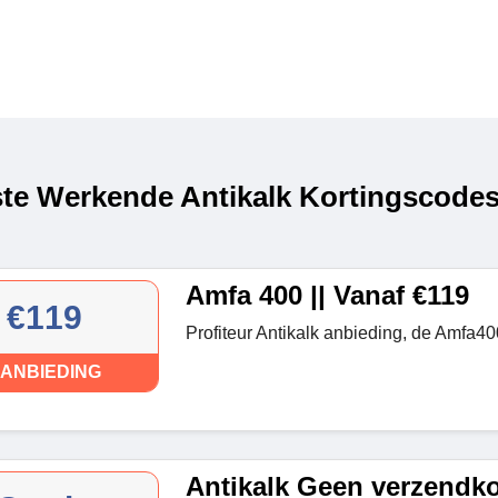
te Werkende Antikalk Kortingscodes
Amfa 400 || Vanaf €119
€119
Profiteur Antikalk anbieding, de Amfa4
ANBIEDING
Antikalk Geen verzendk