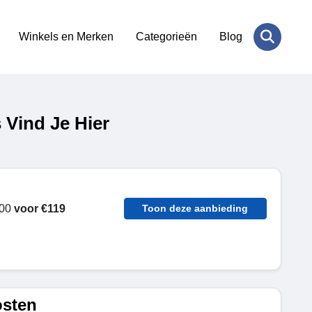
Winkels en Merken
Categorieën
Blog
 Vind Je Hier
000
voor
€119
Toon deze aanbieding
osten