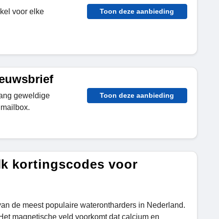
kel voor elke
Toon deze aanbieding
ieuwsbrief
vang geweldige
Toon deze aanbieding
 mailbox.
lk kortingscodes voor
an de meest populaire waterontharders in Nederland.
 Het magnetische veld voorkomt dat calcium en