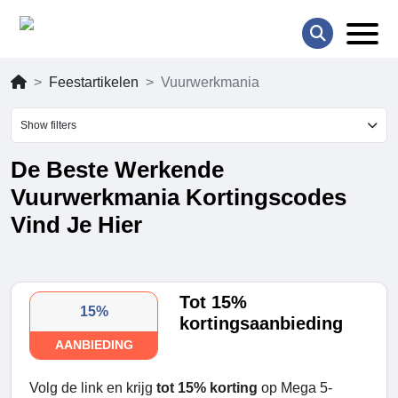
Feestartikelen
Vuurwerkmania
Show filters
De Beste Werkende
Vuurwerkmania Kortingscodes
Vind Je Hier
Tot 15%
15%
kortingsaanbieding
AANBIEDING
Volg de link en krijg
tot 15% korting
op Mega 5-