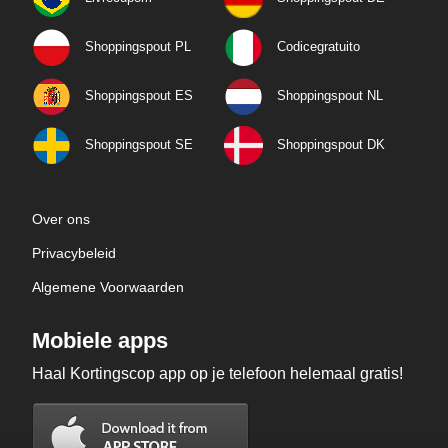
Shoppingspout PL
Codicegratuito
Shoppingspout ES
Shoppingspout NL
Shoppingspout SE
Shoppingspout DK
Over ons
Privacybeleid
Algemene Voorwaarden
Mobiele apps
Haal Kortingscop app op je telefoon helemaal gratis!