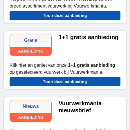
breed assortiment vuurwerk bij Vuurwerkmania.
Toon deze aanbieding
1+1 gratis aanbieding
Gratis
AANBIEDING
Klik hier en geniet van onze
1+1 gratis aanbieding
op geselecteerd vuurwerk bij Vuurwerkmania.
Toon deze aanbieding
Vuurwerkmania-
Nieuws
nieuwsbrief
AANBIEDING