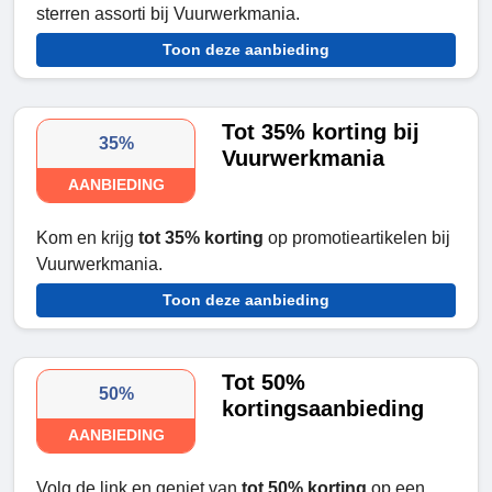
sterren assorti bij Vuurwerkmania.
Toon deze aanbieding
Tot 35% korting bij
35%
Vuurwerkmania
AANBIEDING
Kom en krijg
tot 35% korting
op promotieartikelen bij
Vuurwerkmania.
Toon deze aanbieding
Tot 50%
50%
kortingsaanbieding
AANBIEDING
Volg de link en geniet van
tot 50% korting
op een