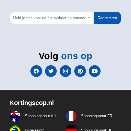
Registreren
Volg
ons op
Kortingscop.nl
Shoppingspout AU
Shoppingspout FR
Livrecupom
Shoppingspout DE