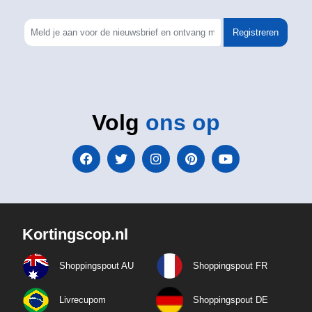
Registreren
Volg
ons op
Kortingscop.nl
Shoppingspout AU
Shoppingspout FR
Livrecupom
Shoppingspout DE