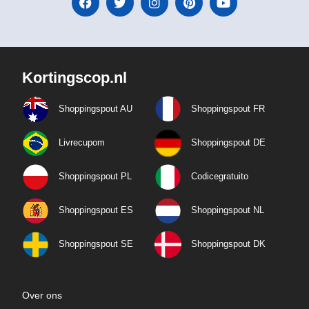
Kortingscop.nl
Shoppingspout AU
Shoppingspout FR
Livrecupom
Shoppingspout DE
Shoppingspout PL
Codicegratuito
Shoppingspout ES
Shoppingspout NL
Shoppingspout SE
Shoppingspout DK
Over ons