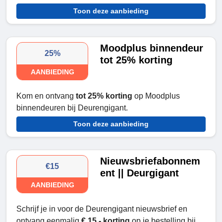
Toon deze aanbieding
Moodplus binnendeur
25%
tot 25% korting
AANBIEDING
Kom en ontvang
tot 25% korting
op Moodplus
binnendeuren bij Deurengigant.
Toon deze aanbieding
Nieuwsbriefabonnem
€15
ent || Deurgigant
AANBIEDING
Schrijf je in voor de Deurengigant nieuwsbrief en
ontvang eenmalig
€ 15,- korting
op je bestelling bij