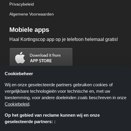
Privacybeleid
Algemene Voorwaarden
Mobiele apps
Haal Kortingscop app op je telefoon helemaal gratis!
Cookiebeheer
Wij en onze geselecteerde partners gebruiken cookies of
vergelijkbare technologieën voor technische en, met uw
toestemming, voor andere doeleinden zoals beschreven in onze
Cookiebeleid
.
Op het gebied van reclame kunnen wij en onze
geselecteerde partners: :
Kortingscop.nl is een website die u deals, kortingen en kortingscodes biedt;
deze deals of aanbiedingen worden beschikbaar gesteld door verschillende