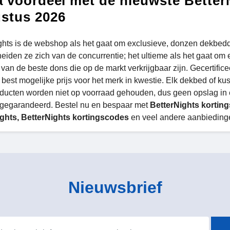
a voordeel met de nieuwste Better
stus 2026
ghts is de webshop als het gaat om exclusieve, donzen dekbed
eiden ze zich van de concurrentie; het ultieme als het gaat om
van de beste dons die op de markt verkrijgbaar zijn. Gecertifice
 best mogelijke prijs voor het merk in kwestie. Elk dekbed of 
ducten worden niet op voorraad gehouden, dus geen opslag in e
t gegarandeerd. Bestel nu en bespaar met
BetterNights kortin
ghts, BetterNights kortingscodes
en veel andere aanbieding
Nieuwsbrief