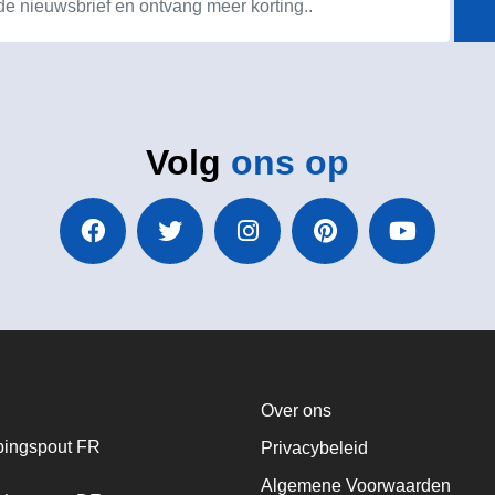
Volg
ons op
Over ons
ingspout FR
Privacybeleid
Algemene Voorwaarden