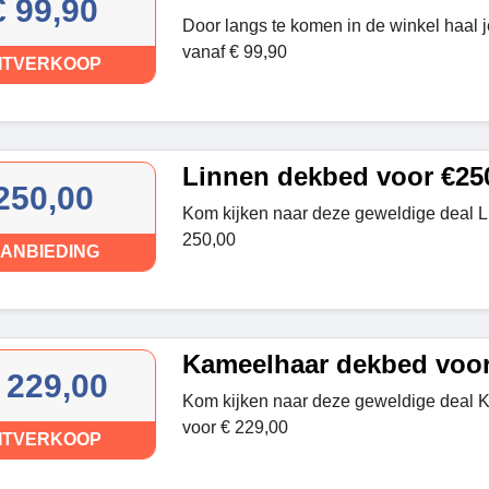
€ 99,90
Door langs te komen in de winkel haal 
vanaf € 99,90
ITVERKOOP
Linnen dekbed voor €25
250,00
Kom kijken naar deze geweldige deal 
250,00
ANBIEDING
Kameelhaar dekbed voor
 229,00
Kom kijken naar deze geweldige deal
voor € 229,00
ITVERKOOP