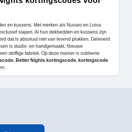
Nights kortingscodes voor
den en kussens. Met merken als Nuvaro en Loiva
 exclusief slapen. Al hun dekbedden en kussens zijn
erd dat is absoluut niet van levend plukken. Geleverd
kussen is studio- en handgemaakt. Nieuwe
en stoffige fabriek. Op deze manier is sublieme
gscode, Better Nights kortingscode, kortingscode
en.