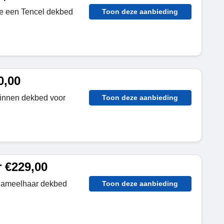
je een Tencel dekbed
Toon deze aanbieding
0,00
Linnen dekbed voor
Toon deze aanbieding
 €229,00
 Kameelhaar dekbed
Toon deze aanbieding