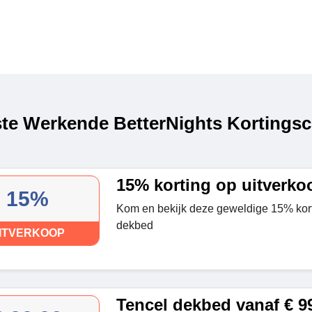
te Werkende BetterNights Kortingsc
15% korting op uitverko
15%
Kom en bekijk deze geweldige 15% kor
dekbed
ITVERKOOP
Tencel dekbed vanaf € 9