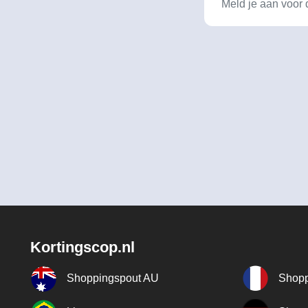
Kortingscop.nl
Shoppingspout AU
Shopp