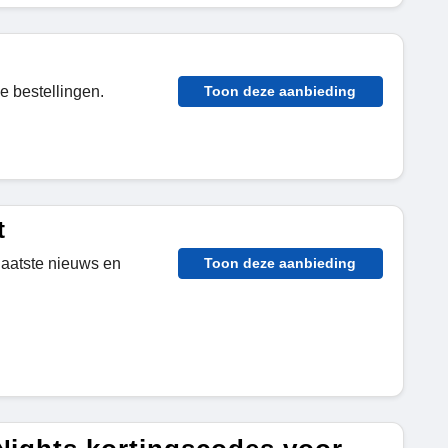
le bestellingen.
Toon deze aanbieding
t
laatste nieuws en
Toon deze aanbieding