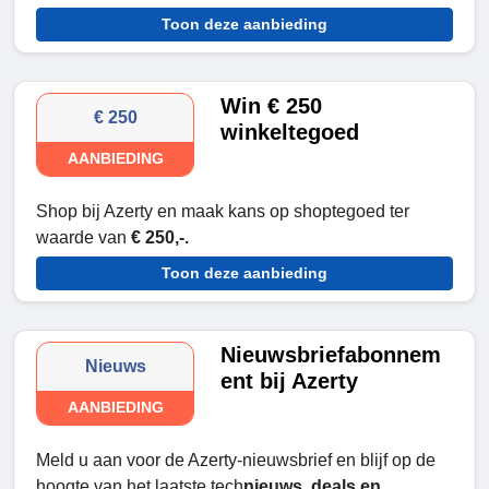
Toon deze aanbieding
Win € 250
€ 250
winkeltegoed
AANBIEDING
Shop bij Azerty en maak kans op shoptegoed ter
waarde van
€ 250,-.
Toon deze aanbieding
Nieuwsbriefabonnem
Nieuws
ent bij Azerty
AANBIEDING
Meld u aan voor de Azerty-nieuwsbrief en blijf op de
hoogte van het laatste tech
nieuws, deals en