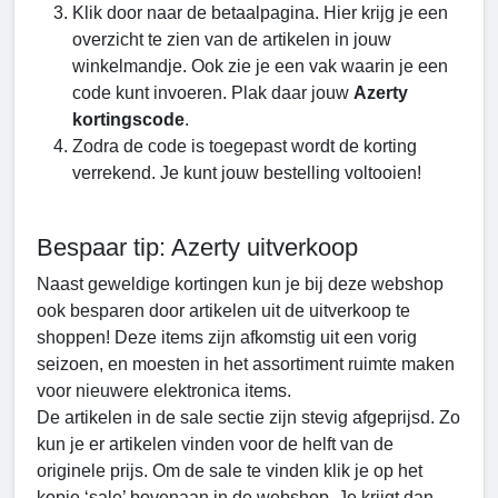
Klik door naar de betaalpagina. Hier krijg je een
overzicht te zien van de artikelen in jouw
winkelmandje. Ook zie je een vak waarin je een
code kunt invoeren. Plak daar jouw
Azerty
kortingscode
.
Zodra de code is toegepast wordt de korting
verrekend. Je kunt jouw bestelling voltooien!
Bespaar tip: Azerty uitverkoop
Naast geweldige kortingen kun je bij deze webshop
ook besparen door artikelen uit de uitverkoop te
shoppen! Deze items zijn afkomstig uit een vorig
seizoen, en moesten in het assortiment ruimte maken
voor nieuwere elektronica items.
De artikelen in de sale sectie zijn stevig afgeprijsd. Zo
kun je er artikelen vinden voor de helft van de
originele prijs. Om de sale te vinden klik je op het
kopje ‘sale’ bovenaan in de webshop. Je krijgt dan