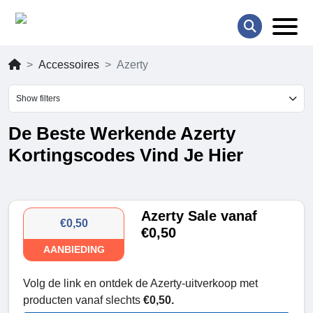
Accessoires
Azerty
Show filters
De Beste Werkende Azerty
Kortingscodes Vind Je Hier
Azerty Sale vanaf
€0,50
€0,50
AANBIEDING
Volg de link en ontdek de Azerty-uitverkoop met
producten vanaf slechts
€0,50.