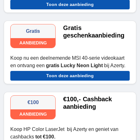
Toon deze aanbieding
Gratis
Gratis
geschenkaanbieding
AANBIEDING
Koop nu een deelnemende MSI 40-serie videokaart
en ontvang een
gratis Lucky Neon Light
bij Azerty.
Toon deze aanbieding
€100,- Cashback
€100
aanbieding
AANBIEDING
Koop HP Color LaserJet bij Azerty en geniet van
cashbacks
tot €100
.