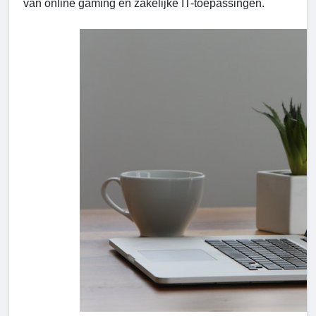
van online gaming en zakelijke IT-toepassingen.